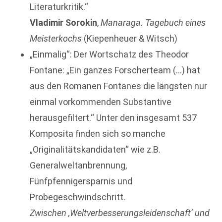
Literaturkritik.“
Vladimir Sorokin
,
Manaraga. Tagebuch eines
Meisterkochs
(Kiepenheuer & Witsch)
„Einmalig“: Der Wortschatz des Theodor
Fontane: „Ein ganzes Forscherteam (…) hat
aus den Romanen Fontanes die längsten nur
einmal vorkommenden Substantive
herausgefiltert.“ Unter den insgesamt 537
Komposita finden sich so manche
„Originalitätskandidaten“ wie z.B.
Generalweltanbrennung,
Fünfpfennigersparnis und
Probegeschwindschritt.
Zwischen ‚Weltverbesserungsleidenschaft‘ und