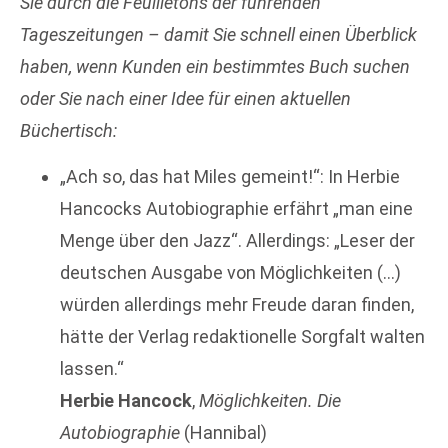
Sie durch die Feuilletons der führenden
Tageszeitungen – damit Sie schnell einen Überblick
haben, wenn Kunden ein bestimmtes Buch suchen
oder Sie nach einer Idee für einen
aktuellen
Büchertisch:
„Ach so, das hat Miles gemeint!“: In Herbie
Hancocks Autobiographie erfährt „man eine
Menge über den Jazz“. Allerdings: „Leser der
deutschen Ausgabe von Möglichkeiten (…)
würden allerdings mehr Freude daran finden,
hätte der Verlag redaktionelle Sorgfalt walten
lassen.“
Herbie Hancock
,
Möglichkeiten. Die
Autobiographie
(Hannibal)