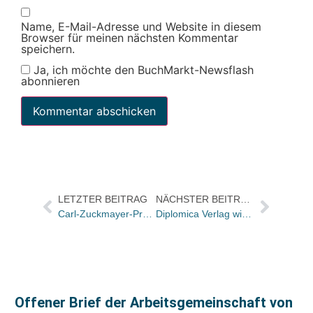
Name, E-Mail-Adresse und Website in diesem
Browser für meinen nächsten Kommentar
speichern.
Ja, ich möchte den BuchMarkt-Newsflash
abonnieren
LETZTER BEITRAG
NÄCHSTER BEITRAG
Carl-Zuckmayer-Preis 2019 geht an Robert Menasse
Diplomica Verlag wird zu Bedey Media
Offener Brief der Arbeitsgemeinschaft von