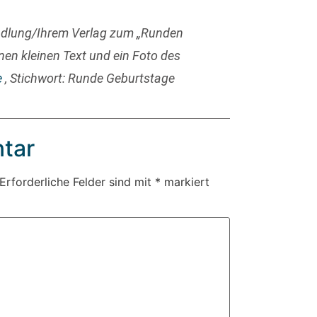
ndlung/Ihrem Verlag zum „Runden
nen kleinen Text und ein Foto des
e
, Stichwort: Runde Geburtstage
tar
Erforderliche Felder sind mit
*
markiert