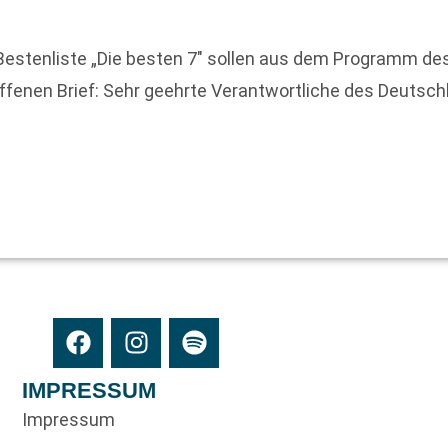
e Bestenliste „Die besten 7″ sollen aus dem Programm
fenen Brief: Sehr geehrte Verantwortliche des Deutschl
n
IMPRESSUM
Impressum