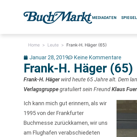
MEDIADATEN
SPIEGE
Home
>
Leute
>
Frank-H. Häger (65)
Januar 28, 2019
Keine Kommentare
Frank-H. Häger (65)
Frank-H. Häger
wird heute 65 Jahre alt. Dem l
Verlagsgruppe
gratuliert sein Freund
Klaus Fue
Ich kann mich gut erinnern, als wir
1995 von der Frankfurter
Buchmesse zurückkamen, wir uns
am Flughafen verabschiedeten