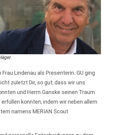
Häger
 Frau Lindenau als Presenterin. GU ging
ht zuletzt Dir, so gut, dass wir uns
 konnten und Herrn Ganske seinen Traum
s erfüllen konnten, indem wir neben allem
System namens MERIAN Scout