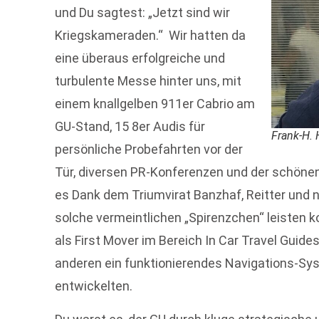
und Du sagtest: „Jetzt sind wir
Kriegskameraden.“ Wir hatten da
eine überaus erfolgreiche und
turbulente Messe hinter uns, mit
einem knallgelben 911er Cabrio am
GU-Stand, 15 8er Audis für
Frank-H. 
persönliche Probefahrten vor der
Tür, diversen PR-Konferenzen und der schönen
es Dank dem Triumvirat Banzhaf, Reitter und nic
solche vermeintlichen „Spirenzchen“ leisten
als First Mover im Bereich In Car Travel Guide
anderen ein funktionierendes Navigations-
entwickelten.