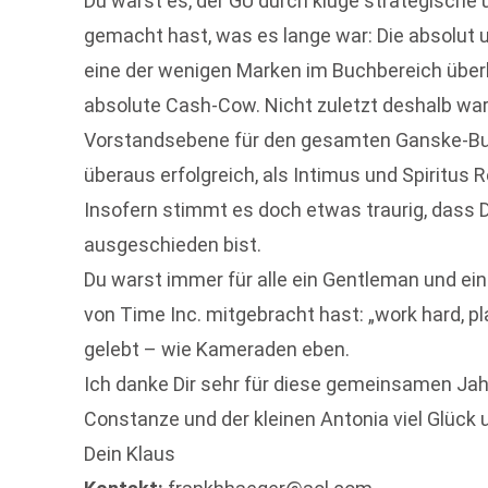
Du warst es, der GU durch kluge strategische
gemacht hast, was es lange war: Die absolut u
eine der wenigen Marken im Buchbereich überh
absolute Cash-Cow. Nicht zuletzt deshalb war
Vorstandsebene für den gesamten Ganske-Buc
überaus erfolgreich, als Intimus und Spiritus 
Insofern stimmt es doch etwas traurig, dass Du
ausgeschieden bist.
Du warst immer für alle ein Gentleman und ein
von Time Inc. mitgebracht hast: „work hard, pla
gelebt – wie Kameraden eben.
Ich danke Dir sehr für diese gemeinsamen Jah
Constanze und der kleinen Antonia viel Glück
Dein Klaus