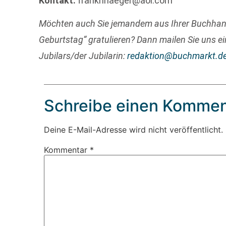
Kontakt:
frankhhaeger@aol.com
Möchten auch Sie jemandem aus Ihrer Buchha
Geburtstag“ gratulieren? Dann mailen Sie uns ei
Jubilars/der Jubilarin:
redaktion@buchmarkt.d
Schreibe einen Kommen
Deine E-Mail-Adresse wird nicht veröffentlicht.
Kommentar
*