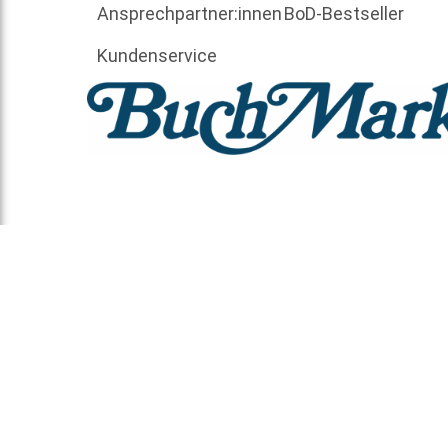
Ansprechpartner:innen
BoD-Bestseller
Kundenservice