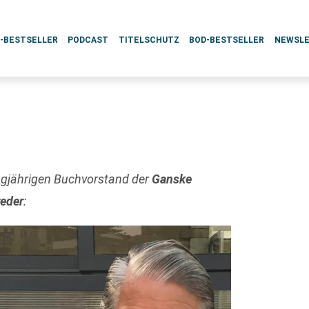
L-BESTSELLER
PODCAST
TITELSCHUTZ
BOD-BESTSELLER
NEWSL
angjährigen Buchvorstand der
Ganske
reder
: