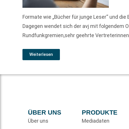
Formate wie „Bücher für junge Leser“ und di
Dagegen wendet sich der avj mit folgendem Of
Rundfunkgremien,sehr geehrte Vertreterinne
Weiterlesen
ÜBER UNS
PRODUKTE
Über uns
Mediadaten