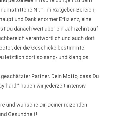
 und personelle Entscheidungen zu dem
numstrittene Nr. 1 im Ratgeber-Bereich,
aupt und Dank enormer Effizienz, eine
st Du danach weit über ein Jahrzehnt auf
hbereich verantwortlich und auch dort
Rector, der die Geschicke bestimmte.
 letztlich dort so sang- und klanglos
 geschätzter Partner. Dein Motto, dass Du
y hard.“ haben wir jederzeit intensiv
re und wünsche Dir, Deiner reizenden
 und Gesundheit!