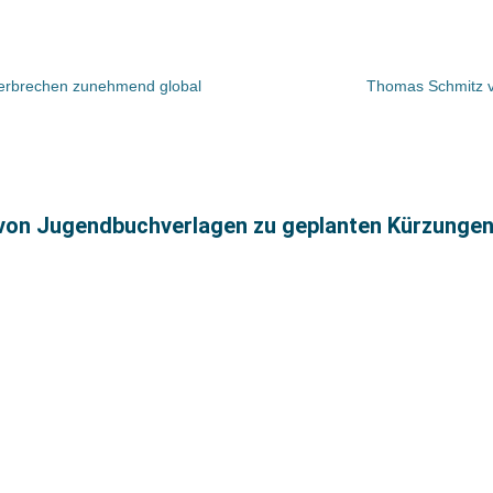
 Verbrechen zunehmend global
Thomas Schmitz v
von Jugendbuchverlagen zu geplanten Kürzungen 