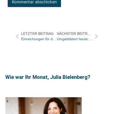
LETZTER BEITRAG
NÄCHSTER BEITRAG
Einreichungen für den „Crime Cologne Award 2019“ willkommen
Umgeblättert heute: Die Schriftstellerin Leonie Ossowski ist gestorben
Wie war Ihr Monat, Julia Bielenberg?