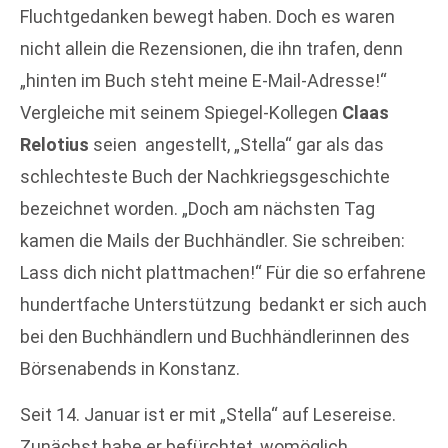
Fluchtgedanken bewegt haben. Doch es waren
nicht allein die Rezensionen, die ihn trafen, denn
„hinten im Buch steht meine E-Mail-Adresse!“
Vergleiche mit seinem Spiegel-Kollegen
Claas
Relotius
seien
angestellt, „Stella“ gar als das
schlechteste Buch der Nachkriegsgeschichte
bezeichnet worden. „Doch am nächsten Tag
kamen die Mails der Buchhändler. Sie schreiben:
Lass dich nicht plattmachen!“ Für die so erfahrene
hundertfache Unterstützung
bedankt er sich auch
bei den Buchhändlern und Buchhändlerinnen des
Börsenabends in Konstanz.
Seit 14. Januar ist er mit „Stella“ auf Lesereise.
Zunächst habe er befürchtet, womöglich