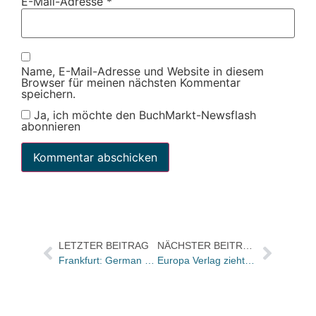
E-Mail-Adresse
*
Name, E-Mail-Adresse und Website in diesem
Browser für meinen nächsten Kommentar
speichern.
Ja, ich möchte den BuchMarkt-Newsflash
abonnieren
LETZTER BEITRAG
NÄCHSTER BEITRAG
Frankfurt: German Design Award
Europa Verlag zieht investigatives Buch zu Nord Stream auf den 18.02. 2019 vor