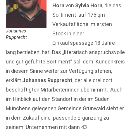
Horn
von
Sylvia Horn
, die das
Sortiment auf 175 qm
Verkaufsfläche im ersten
Johannes
Stock in einer
Rupprecht
Einkaufspassage 13 Jahre
lang betrieben hat. Das „literarisch anspruchsvolle
und gut geführte Sortiment“ soll dem Kundenkreis
in diesem Sinne weiter zur Verfügung stehen,
erklärt
Johannes Rupprecht
, der alle drei dort
beschäftigten Mitarbeiterinnen übernimmt. Auch
im Hinblick auf den Standort in der im Süden
Münchens gelegenen Gemeinde Grünwald sieht er
in dem Zukauf eine passende Ergänzung zu
seinem Unternehmen mit dann 43