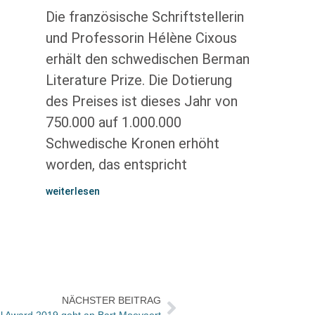
Die französische Schriftstellerin
und Professorin Hélène Cixous
erhält den schwedischen Berman
Literature Prize. Die Dotierung
des Preises ist dieses Jahr von
750.000 auf 1.000.000
Schwedische Kronen erhöht
worden, das entspricht
weiterlesen
NÄCHSTER BEITRAG
l Award 2019 geht an Bart Moeyaert