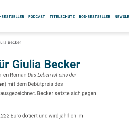
L-BESTSELLER
PODCAST
TITELSCHUTZ
BOD-BESTSELLER
NEWSL
iulia Becker
ür Giulia Becker
ihren Roman
Das Leben ist eins der
en
) mit dem Debütpreis des
E ausgezeichnet. Becker setzte sich gegen
.222 Euro dotiert und wird jährlich im