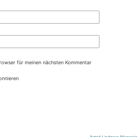
Browser für meinen nächsten Kommentar
onnieren
Astrid Lindgren Memoria