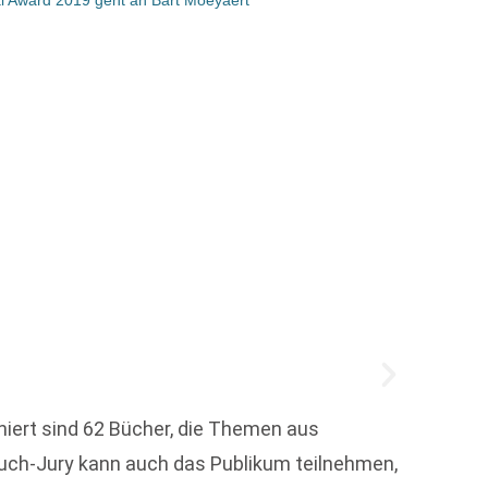
Milli
iert sind 62 Bücher, die Themen aus
uch-Jury kann auch das Publikum teilnehmen,