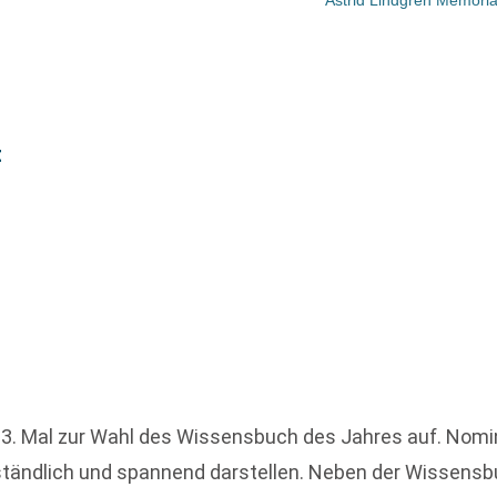
t
33. Mal zur Wahl des Wissensbuch des Jahres auf. Nomin
tändlich und spannend darstellen. Neben der Wissensb