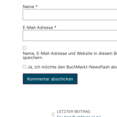
Name
*
E-Mail-Adresse
*
Name, E-Mail-Adresse und Website in diesem 
speichern.
Ja, ich möchte den BuchMarkt-Newsflash ab
LETZTER BEITRAG
Der April-BuchMarkt ist da!