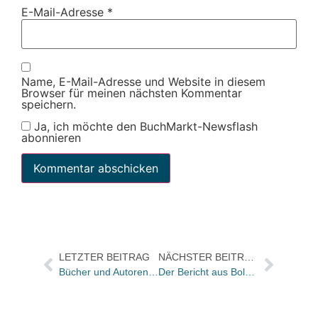
E-Mail-Adresse
*
Name, E-Mail-Adresse und Website in diesem
Browser für meinen nächsten Kommentar
speichern.
Ja, ich möchte den BuchMarkt-Newsflash
abonnieren
LETZTER BEITRAG
NÄCHSTER BEITRAG
Bücher und Autoren heute in der „Literarischen Welt“ und morgen in der FAS
Der Bericht aus Bologna: Die Branche bleibt bunt