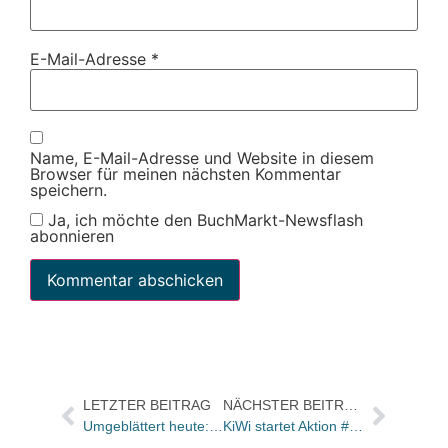
E-Mail-Adresse
*
Name, E-Mail-Adresse und Website in diesem
Browser für meinen nächsten Kommentar
speichern.
Ja, ich möchte den BuchMarkt-Newsflash
abonnieren
LETZTER BEITRAG
NÄCHSTER BEITRAG
Umgeblättert heute: Neue Kinder- und Jugendbücher
KiWi startet Aktion #findyourgrm zu Sibylle Bergs Roman „GRM/Brainfuck“