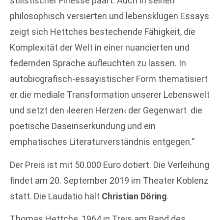
stilistischer Finesse paart. Auch in seinen
philosophisch versierten und lebensklugen Essays
zeigt sich Hettches bestechende Fähigkeit, die
Komplexität der Welt in einer nuancierten und
federnden Sprache aufleuchten zu lassen. In
autobiografisch-essayistischer Form thematisiert
er die mediale Transformation unserer Lebenswelt
und setzt den ›leeren Herzen‹ der Gegenwart die
poetische Daseinserkundung und ein
emphatisches Literaturverständnis entgegen.“
Der Preis ist mit 50.000 Euro dotiert. Die Verleihung
findet am 20. September 2019 im Theater Koblenz
statt. Die Laudatio hält
Christian Döring
.
Thomas Hettche, 1964 in Treis am Rand des