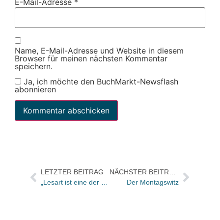
E-Mail-Adresse
*
Name, E-Mail-Adresse und Website in diesem
Browser für meinen nächsten Kommentar
speichern.
Ja, ich möchte den BuchMarkt-Newsflash
abonnieren
LETZTER BEITRAG
NÄCHSTER BEITRAG
„Lesart ist eine der fünf Säulen meiner Öffentlichkeitsarbeit, eigentlich unverzichtbar“
Der Montagswitz