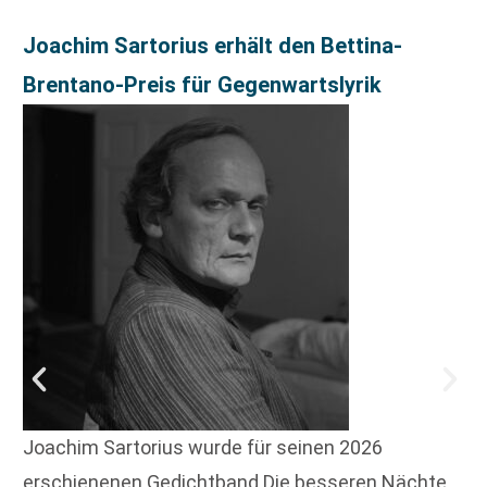
Joachim Sartorius erhält den Bettina-
Brentano-Preis für Gegenwartslyrik
Joachim Sartorius wurde für seinen 2026
erschienenen Gedichtband Die besseren Nächte