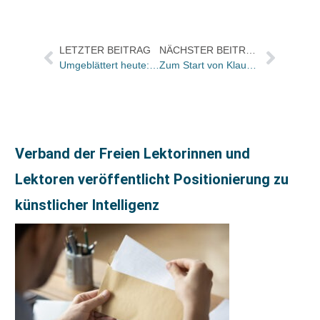
LETZTER BEITRAG
NÄCHSTER BEITRAG
Umgeblättert heute: „Monster“ ist das Buch zur Stunde
Zum Start von Klaus-Peter Wolfs „Todesspiel im Hafen“ erscheint wieder seine „Ostfrieslandkrimizeitung“
Verband der Freien Lektorinnen und
Lektoren veröffentlicht Positionierung zu
künstlicher Intelligenz