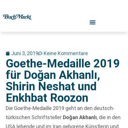
Juni 3, 2019
Keine Kommentare
Goethe-Medaille 2019
für Doğan Akhanlı,
Shirin Neshat und
Enkhbat Roozon
Die Goethe-Medaille 2019 geht an den deutsch-
türkischen Schriftsteller
Doğan Akhanlı
, die in den
USA lebende und im Iran geborene Künstlerin und