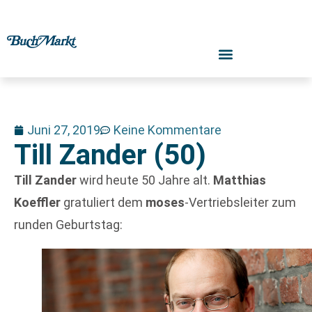
Juni 27, 2019
Keine Kommentare
Till Zander (50)
Till Zander
wird heute 50 Jahre alt.
Matthias
Koeffler
gratuliert dem
moses
-Vertriebsleiter zum
runden Geburtstag: