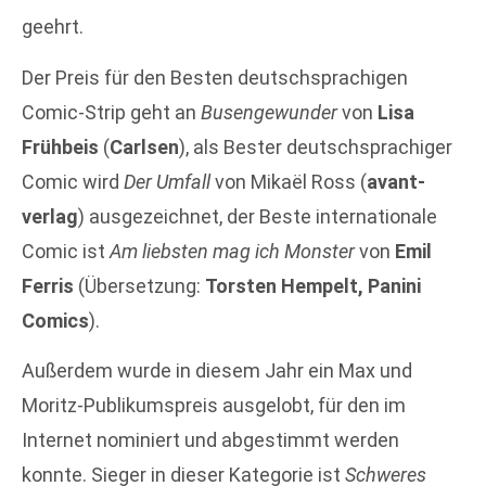
geehrt.
Der Preis für den Besten deutschsprachigen
Comic-Strip geht an
Busengewunder
von
Lisa
Frühbeis
(
Carlsen
), als Bester deutschsprachiger
Comic wird
Der Umfall
von Mikaël Ross (
avant-
verlag
) ausgezeichnet, der Beste internationale
Comic ist
Am liebsten mag ich Monster
von
Emil
Ferris
(Übersetzung:
Torsten Hempelt, Panini
Comics
).
Außerdem wurde in diesem Jahr ein Max und
Moritz-Publikumspreis ausgelobt, für den im
Internet nominiert und abgestimmt werden
konnte. Sieger in dieser Kategorie ist
Schweres