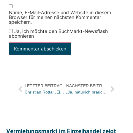
Name, E-Mail-Adresse und Website in diesem
Browser für meinen nächsten Kommentar
speichern.
Ja, ich möchte den BuchMarkt-Newsflash
abonnieren
LETZTER BEITRAG
NÄCHSTER BEITRAG
Christian Rotta: „Ein bloßes Zurück zur »Vor-Corona-Zeit« wird es nicht geben“
„Ja, natürlich braucht der Handel ein Reiseregal!“
Vermietungsmarkt im Einzelhandel zeigt