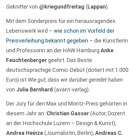
Geknitter
von
@kriegundfreitag
(
Lappan
).
Mit dem Sonderpreis für ein herausragendes
Lebenswerk wird –
wie schon im Vorfeld der
Preisverleihung bekannt gegeben
– die Künstlerin
und Professorin an der HAW Hamburg
Anke
Feuchtenberger
geehrt. Das Beste
deutschsprachige Comic-Debüt (dotiert mit 1.000
Euro) ist
Wie gut, dass wir darüber geredet haben
von
Julia Bernhard
(avant-verlag).
Der Jury für den Max und Moritz-Preis gehörten in
diesem Jahr an:
Christian Gasser
(Autor, Dozent
an der Hochschule Luzern – Design & Kunst),
Andrea Heinze
(Journalistin, Berlin),
Andreas C.