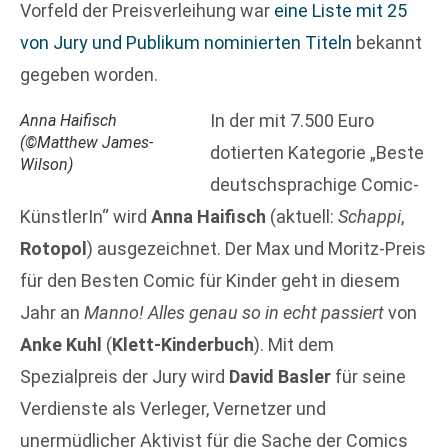
Vorfeld der Preisverleihung war
eine Liste mit 25
von Jury und Publikum nominierten Titeln
bekannt
gegeben worden.
In der mit 7.500 Euro
Anna Haifisch
(©Matthew James-
dotierten Kategorie „Beste
Wilson)
deutschsprachige Comic-
KünstlerIn“ wird
Anna Haifisch
(aktuell:
Schappi
,
Rotopol
) ausgezeichnet. Der Max und Moritz-Preis
für den Besten Comic für Kinder geht in diesem
Jahr an
Manno! Alles genau so in echt passiert
von
Anke Kuhl
(
Klett-Kinderbuch
). Mit dem
Spezialpreis der Jury wird
David Basler
für seine
Verdienste als Verleger, Vernetzer und
unermüdlicher Aktivist für die Sache der Comics