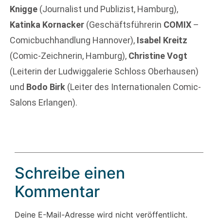
Knigge
(Journalist und Publizist, Hamburg),
Katinka Kornacker
(Geschäftsführerin
COMIX
–
Comicbuchhandlung Hannover),
Isabel Kreitz
(Comic-Zeichnerin, Hamburg),
Christine Vogt
(Leiterin der Ludwiggalerie Schloss Oberhausen)
und
Bodo Birk
(Leiter des Internationalen Comic-
Salons Erlangen).
Schreibe einen
Kommentar
Deine E-Mail-Adresse wird nicht veröffentlicht.