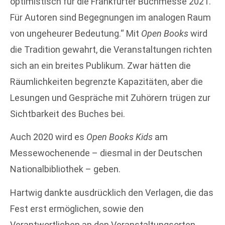
optimistisch für die Frankfurter Buchmesse 2021.
Für Autoren sind Begegnungen im analogen Raum
von ungeheurer Bedeutung.“ Mit
Open Books
wird
die Tradition gewahrt, die Veranstaltungen richten
sich an ein breites Publikum. Zwar hätten die
Räumlichkeiten begrenzte Kapazitäten, aber die
Lesungen und Gespräche mit Zuhörern trügen zur
Sichtbarkeit des Buches bei.
Auch 2020 wird es
Open Books Kids
am
Messewochenende – diesmal in der Deutschen
Nationalbibliothek – geben.
Hartwig dankte ausdrücklich den Verlagen, die das
Fest erst ermöglichen, sowie den
Verantwortlichen an den Veranstaltungsorten.