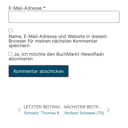
E-Mail-Adresse
*
Name, E-Mail-Adresse und Website in diesem
Browser für meinen nächsten Kommentar
speichern.
Ja, ich möchte den BuchMarkt-Newsflash
abonnieren
LETZTER BEITRAG
NÄCHSTER BEITRAG
Schweiz: Thomas Knapp feierte seine „15 Verlagsjahre“ – und Alex Capus sang seinem Schulfreund ein Ständchen
Norbert Schaepe (70)