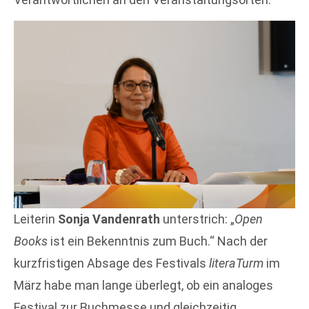
Leiterin
Sonja Vandenrath
unterstrich: „
Open
Books
ist ein Bekenntnis zum Buch.“ Nach der
kurzfristigen Absage des Festivals
literaTurm
im
März habe man lange überlegt, ob ein analoges
Festival zur Buchmesse und gleichzeitig