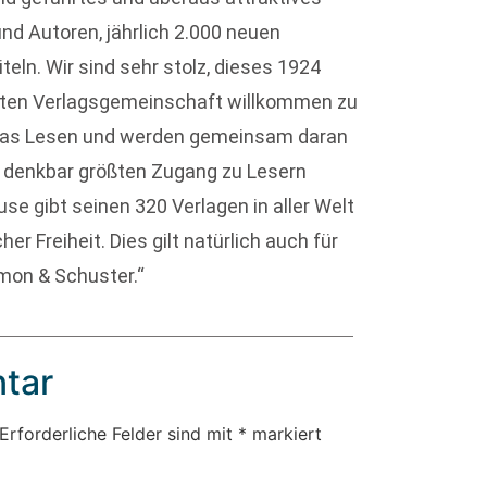
d Autoren, jährlich 2.000 neuen
eln. Wir sind sehr stolz, dieses 1924
eiten Verlagsgemeinschaft willkommen zu
d das Lesen und werden gemeinsam daran
n denkbar größten Zugang zu Lesern
e gibt seinen 320 Verlagen in aller Welt
 Freiheit. Dies gilt natürlich auch für
mon & Schuster.“
tar
Erforderliche Felder sind mit
*
markiert