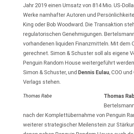
Jahr 2019 einen Umsatz von 814 Mio. US-Dollar
Werke namhafter Autoren und Persönlichkeiten 
King oder Bob Woodward. Die Transaktion steh
regulatorischen Genehmigungen. Bertelsmann 
vorhandenen liquiden Finanzmitteln. Mit dem 
gerechnet. Simon & Schuster soll als eigene 
Penguin Random House weitergeführt werde
Simon & Schuster, und
Dennis Eulau
, COO und 
Verlags stehen.
Thomas Ra
Thomas Rabe
Bertelsmann,
nach der Komplettübernahme von Penguin Ran
weiterer strategischer Meilenstein zur Stärku