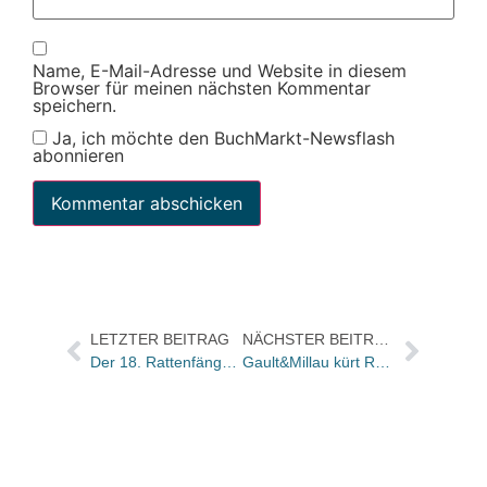
Name, E-Mail-Adresse und Website in diesem
Browser für meinen nächsten Kommentar
speichern.
Ja, ich möchte den BuchMarkt-Newsflash
abonnieren
LETZTER BEITRAG
NÄCHSTER BEITRAG
Der 18. Rattenfänger-Literaturpreis geht an den US-amerikanischen Künstler John Hare
Gault&Millau kürt Restaurants jetzt bei Burda