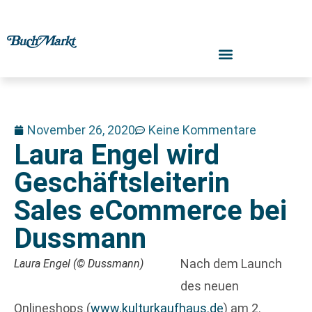
November 26, 2020
Keine Kommentare
Laura Engel wird
Geschäftsleiterin
Sales eCommerce bei
Dussmann
Nach dem Launch
Laura Engel (© Dussmann)
des neuen
Onlineshops (
www.kulturkaufhaus.de
) am 2.