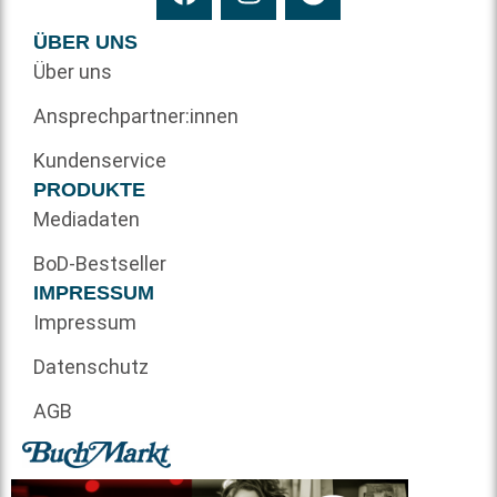
ÜBER UNS
Über uns
Ansprechpartner:innen
Kundenservice
PRODUKTE
Mediadaten
BoD-Bestseller
IMPRESSUM
Impressum
Datenschutz
AGB