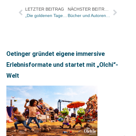
LETZTER BEITRAG
NÄCHSTER BEITRAG
„Die goldenen Tage der Kaffeehauskultur bleiben zeitlos lebendig“
Bücher und Autoren morgen in der Literarischen Welt und am Sonntag in der FAS
Oetinger gründet eigene immersive
Erlebnisformate und startet mit „Olchi“-
Welt