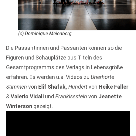
(c) Dominique Meienberg
Die Passantinnen und Passanten können so die
Figuren und Schauplätze aus Titeln des
Gesamtprogramms des Verlags in Lebensgröße
erfahren. Es werden u.a. Videos zu
Unerhörte
Stimmen
von
Elif Shafak,
Hundert
von
Heike Faller
&
Valerio Vidali
und
Frankissstein
von
Jeanette
Winterson
gezeigt.