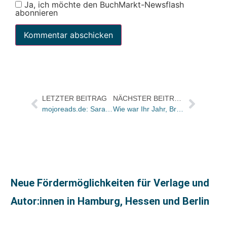
Ja, ich möchte den BuchMarkt-Newsflash
abonnieren
LETZTER BEITRAG
NÄCHSTER BEITRAG
mojoreads.de: Sarah Jørgensen ist neue Senior Managerin für Social Media
Wie war Ihr Jahr, Britta Egetemeier?
Neue Fördermöglichkeiten für Verlage und
Autor:innen in Hamburg, Hessen und Berlin