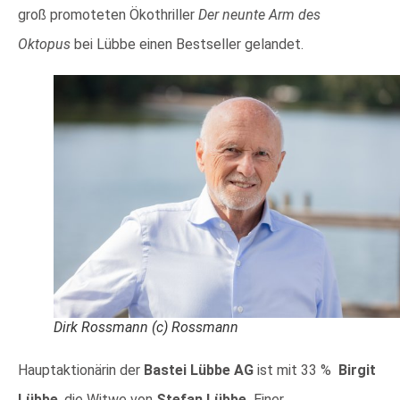
groß
promoteten Ökothriller
Der neunte Arm des
Oktopus
bei Lübbe einen Bestseller gelandet.
Dirk Rossmann (c) Rossmann
Hauptaktionärin der
Bastei Lübbe AG
ist mit 33 %
Birgit
Lübbe
, die Witwe von
Stefan Lübbe.
Einer