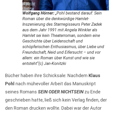
Wolfgang Hörner:
„Pohl bestand darauf: Sein
Roman über die denkwürdige Hamlet-
Inszenierung des Starrregisseurs Peter Zadek
aus dem Jahr 1991 mit Angela Winkler als
Hamlet sei kein Theaterroman, sondern eine
Geschichte über Leidenschaft und
schöpferischen Enthusiasmus, über Liebe und
Freundschaft, Neid und Eifersucht – und vor
allem: ein Roman über Kunst und wie sie
entsteht“(c) Jan-Konitzki
Bücher haben ihre Schicksale: Nachdem
Klaus
Pohl
nach mühevoller Arbeit das Manuskript
seines Romans
SEIN ODER NICHTSEIN
zu Ende
geschrieben hatte, ließ sich kein Verlag finden, der
den Roman drucken wollte. Dabei war der Autor