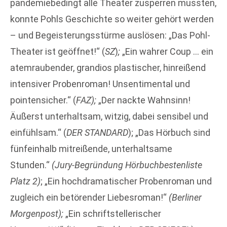
pandemiebedingt alle Theater zusperren mussten,
konnte Pohls Geschichte so weiter gehört werden
– und Begeisterungsstürme auslösen: „Das Pohl-
Theater ist geöffnet!“ (
SZ
)
;
„Ein wahrer Coup … ein
atemraubender, grandios plastischer, hinreißend
intensiver Probenroman! Unsentimental und
pointensicher.“ (
FAZ);
„Der nackte Wahnsinn!
Äußerst unterhaltsam, witzig, dabei sensibel und
einfühlsam.“ (
DER STANDARD
);
„Das Hörbuch sind
fünfeinhalb mitreißende, unterhaltsame
Stunden.“
(Jury-Begründung Hörbuchbestenliste
Platz 2)
;
„Ein hochdramatischer Probenroman und
zugleich ein betörender Liebesroman!“
(Berliner
Morgenpost);
„Ein schriftstellerischer