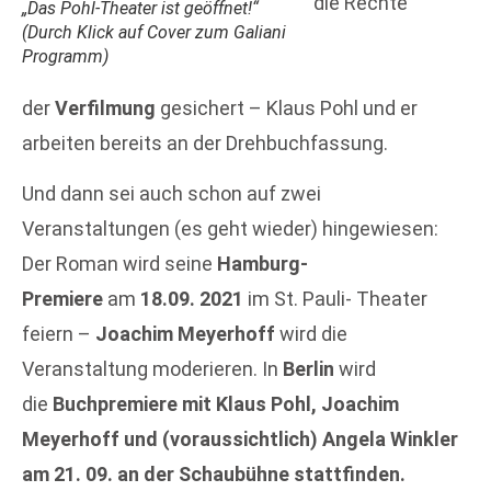
die Rechte
„Das Pohl-Theater ist geöffnet!“
(
Durch Klick auf Cover zum Galiani
Programm
)
der
Verfilmung
gesichert – Klaus Pohl und er
arbeiten bereits an der Drehbuchfassung.
Und dann sei auch schon auf zwei
Veranstaltungen (es geht wieder) hingewiesen:
Der Roman wird seine
Hamburg-
Premiere
am
18.09. 2021
im St. Pauli- Theater
feiern –
Joachim Meyerhoff
wird die
Veranstaltung moderieren. In
Berlin
wird
die
Buchpremiere mit Klaus Pohl, Joachim
Meyerhoff und (voraussichtlich) Angela Winkler
am 21. 09. an der Schaubühne stattfinden.