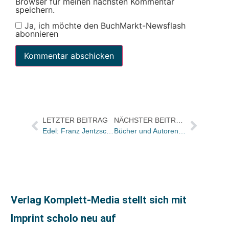
Browser für meinen nächsten Kommentar
speichern.
Ja, ich möchte den BuchMarkt-Newsflash
abonnieren
LETZTER BEITRAG
NÄCHSTER BEITRAG
Edel: Franz Jentzsch ist neuer Manager Marketing & Communications am Standort München
Bücher und Autoren morgen in der Literarischen Welt und am Sonntag in der FAS
Verlag Komplett-Media stellt sich mit
Imprint scholo neu auf