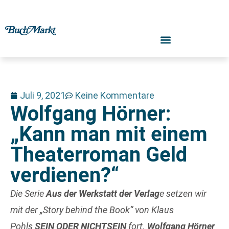
Juli 9, 2021
Keine Kommentare
Wolfgang Hörner:
„Kann man mit einem
Theaterroman Geld
verdienen?“
Die Serie
Aus der Werkstatt der Verlag
e setzen wir
mit der „Story behind the Book“ von Klaus
Pohls
SEIN ODER NICHTSEIN
fort.
Wolfgang Hörner