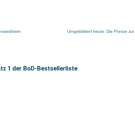
ornwestheim
tz 1 der BoD-Bestsellerliste