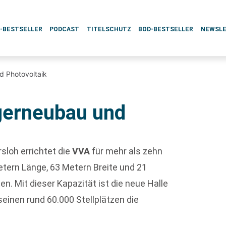
L-BESTSELLER
PODCAST
TITELSCHUTZ
BOD-BESTSELLER
NEWSL
d Photovoltaik
agerneubau und
loh errichtet die
VVA
für mehr als zehn
Metern Länge, 63 Metern Breite und 21
en. Mit dieser Kapazität ist die neue Halle
einen rund 60.000 Stellplätzen die