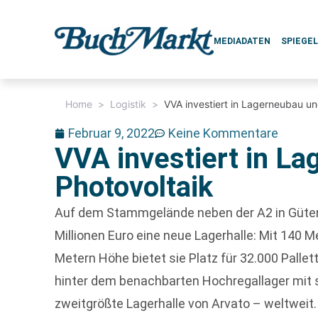
MEDIADATEN
SPIEGE
Home
>
Logistik
>
VVA investiert in Lagerneubau un
Februar 9, 2022
Keine Kommentare
VVA investiert in L
Photovoltaik
Auf dem Stammgelände neben der A2 in Güters
Millionen Euro eine neue Lagerhalle: Mit 140 
Metern Höhe bietet sie Platz für 32.000 Pallett
hinter dem benachbarten Hochregallager mit s
zweitgrößte Lagerhalle von Arvato – weltweit.