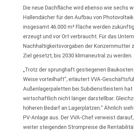
Die neue Dachfläche wird ebenso wie sechs w
Hallendächer für den Aufbau von Photovoltai
insgesamt 46.000 m² Fläche werden zukünftig 
erzeugt und vor Ort verbraucht. Für das Untern
Nachhaltigkeitsvorgaben der Konzernmutter z
Ziel gesetzt, bis 2030 klimaneutral zu werden.
„Trotz der sprunghaft gestiegenen Baukosten i
Weise vorteilhaft“, erläutert VVA-Geschäftsf
Außenlagerpaletten bei Subdienstleistern hat 
wirtschaftlich nicht länger darstellbar. Gleic
höheren Bedarf an Lagerplätzen.“ Ähnlich sieht
PV-Anlage aus. Der VVA-Chef verweist darauf,
weiter steigenden Strompreise die Rentabilitä