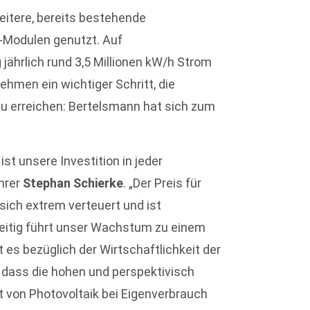
eitere, bereits bestehende
k-Modulen genutzt. Auf
jährlich rund 3,5 Millionen kW/h Strom
ehmen ein wichtiger Schritt, die
u erreichen: Bertelsmann hat sich zum
st unsere Investition in jeder
ührer
Stephan Schierke
. „Der Preis für
sich extrem verteuert und ist
hzeitig führt unser Wachstum zu einem
 es bezüglich der Wirtschaftlichkeit der
 dass die hohen und perspektivisch
t von Photovoltaik bei Eigenverbrauch