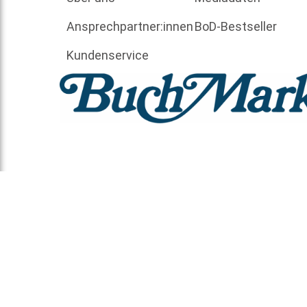
Ansprechpartner:innen
BoD-Bestseller
Kundenservice