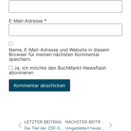
E-Mail-Adresse
*
Name, E-Mail-Adresse und Website in diesem
Browser für meinen nächsten Kommentar
speichern.
Ja, ich möchte den BuchMarkt-Newsflash
abonnieren
LETZTER BEITRAG
NÄCHSTER BEITRAG
Die Titel der ZDF-Sendung „Das Literarische Quartett“ vom 26. August
Umgeblättert heute: Werner Herzogs Autobiographie ist „ein Ereignis“