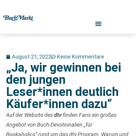
August 21, 2022
Keine Kommentare
„Ja, wir gewinnen bei
den jungen
Leser*innen deutlich
Käufer*innen dazu“
Auf der Website des
dtv
finden Fans ein großes
Angebot von Buch-Devotionalien „für
Bookaholics“
rund um das dtv Program. Warum und