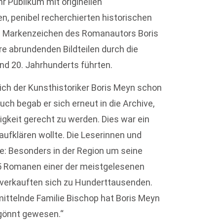
hr Publikum mit originellen
, penibel recherchierten historischen
in Markenzeichen des Romanautors Boris
re abrundenden Bildteilen durch die
nd 20. Jahrhunderts führten.
ch der Kunsthistoriker Boris Meyn schon
uch begab er sich erneut in die Archive,
keit gerecht zu werden. Dies war ein
 aufklären wollte. Die Leserinnen und
e: Besonders in der Region um seine
5 Romanen einer der meistgelesenen
 verkauften sich zu Hunderttausenden.
mittelnde Familie Bischop hat Boris Meyn
rgönnt gewesen.“