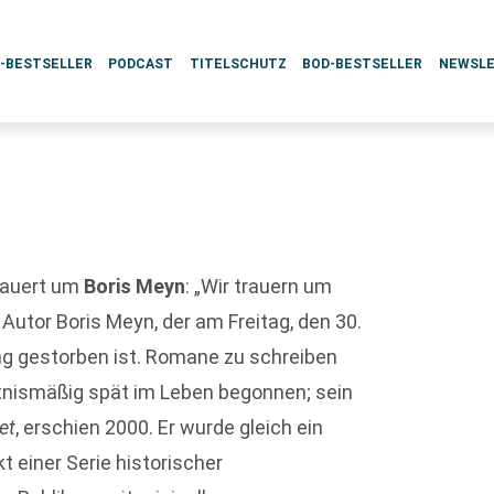
L-BESTSELLER
PODCAST
TITELSCHUTZ
BOD-BESTSELLER
NEWSL
rauert um
Boris Meyn
: „Wir trauern um
Autor Boris Meyn, der am Freitag, den 30.
ng gestorben ist. Romane zu schreiben
tnismäßig spät im Leben begonnen; sein
et
, erschien 2000. Er wurde gleich ein
t einer Serie historischer