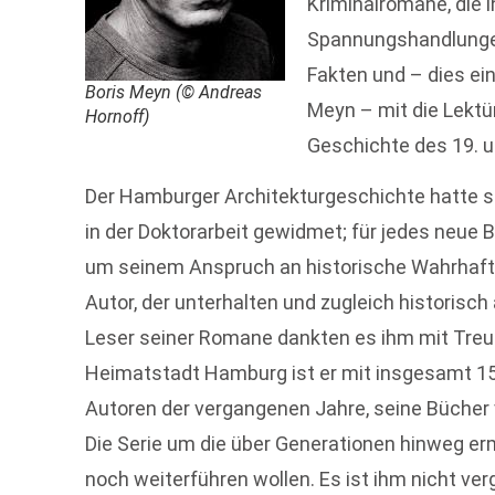
Kriminalromane, die i
Spannungshandlungen
Fakten und – dies e
Boris Meyn (© Andreas
Meyn – mit die Lektü
Hornoff)
Geschichte des 19. u
Der Hamburger Architekturgeschichte hatte si
in der Doktorarbeit gewidmet; für jedes neue B
um seinem Anspruch an historische Wahrhaftig
Autor, der unterhalten und zugleich historisch
Leser seiner Romane dankten es ihm mit Treu
Heimatstadt Hamburg ist er mit insgesamt 1
Autoren der vergangenen Jahre, seine Bücher
Die Serie um die über Generationen hinweg er
noch weiterführen wollen. Es ist ihm nicht ve