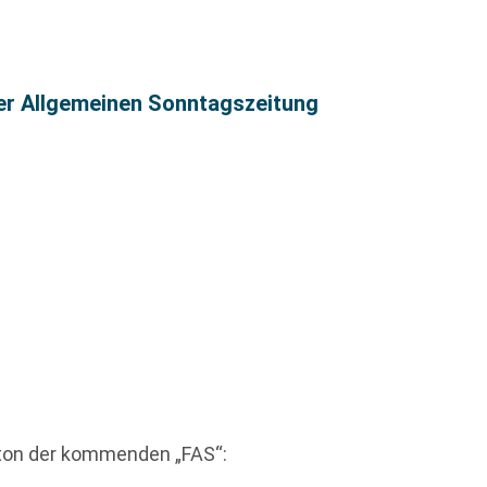
ter Allgemeinen Sonntagszeitung
eton der kommenden „FAS“: