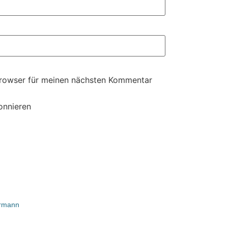
Browser für meinen nächsten Kommentar
onnieren
ermann