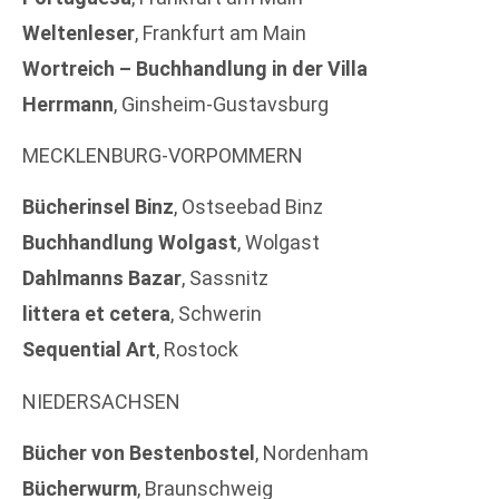
Weltenleser
, Frankfurt am Main
Wortreich – Buchhandlung in der Villa
Herrmann
, Ginsheim-Gustavsburg
MECKLENBURG-VORPOMMERN
Bücherinsel Binz
, Ostseebad Binz
Buchhandlung Wolgast
, Wolgast
Dahlmanns Bazar
, Sassnitz
littera et cetera
, Schwerin
Sequential Art
, Rostock
NIEDERSACHSEN
Bücher von Bestenbostel
, Nordenham
Bücherwurm
, Braunschweig