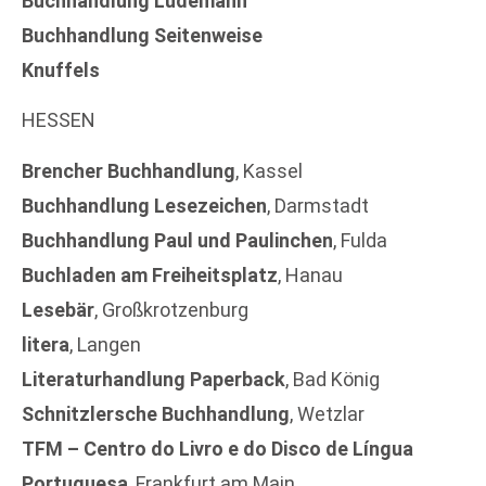
Buchhandlung Lüdemann
Buchhandlung Seitenweise
Knuffels
HESSEN
Brencher Buchhandlung
, Kassel
Buchhandlung Lesezeichen
, Darmstadt
Buchhandlung Paul und Paulinchen
, Fulda
Buchladen am Freiheitsplatz
, Hanau
Lesebär
, Großkrotzenburg
litera
, Langen
Literaturhandlung Paperback
, Bad König
Schnitzlersche Buchhandlung
, Wetzlar
TFM – Centro do Livro e do Disco de Língua
Portuguesa
, Frankfurt am Main