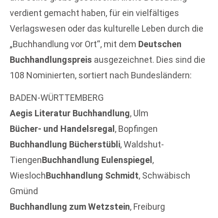
verdient gemacht haben, für ein vielfältiges
Verlagswesen oder das kulturelle Leben durch die
„Buchhandlung vor Ort“, mit dem
Deutschen
Buchhandlungspreis
ausgezeichnet. Dies sind die
108 Nominierten, sortiert nach Bundesländern:
BADEN-WÜRTTEMBERG
Aegis Literatur Buchhandlung
, Ulm
Bücher- und Handelsregal
, Bopfingen
Buchhandlung Bücherstübli
, Waldshut-
Tiengen
Buchhandlung Eulenspiegel
,
Wiesloch
Buchhandlung Schmidt
, Schwäbisch
Gmünd
Buchhandlung zum Wetzstein
, Freiburg