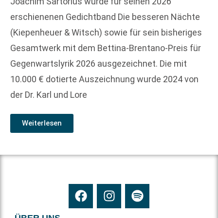
Joachim Sartorius wurde für seinen 2026
erschienenen Gedichtband Die besseren Nächte
(Kiepenheuer & Witsch) sowie für sein bisheriges
Gesamtwerk mit dem Bettina-Brentano-Preis für
Gegenwartslyrik 2026 ausgezeichnet. Die mit
10.000 € dotierte Auszeichnung wurde 2024 von
der Dr. Karl und Lore
Weiterlesen
ÜBER UNS