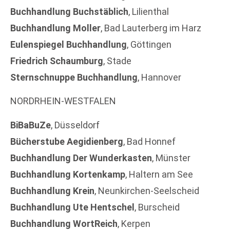
Buchhandlung Buchstäblich
, Lilienthal
Buchhandlung Moller
, Bad Lauterberg im Harz
Eulenspiegel Buchhandlung
, Göttingen
Friedrich Schaumburg
, Stade
Sternschnuppe Buchhandlung
, Hannover
NORDRHEIN-WESTFALEN
BiBaBuZe
, Düsseldorf
Bücherstube Aegidienberg
, Bad Honnef
Buchhandlung Der Wunderkasten
, Münster
Buchhandlung Kortenkamp
, Haltern am See
Buchhandlung Krein
, Neunkirchen-Seelscheid
Buchhandlung Ute Hentschel
, Burscheid
Buchhandlung WortReich
, Kerpen