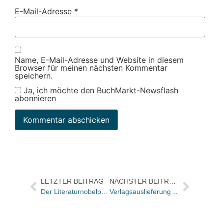
E-Mail-Adresse
*
Name, E-Mail-Adresse und Website in diesem
Browser für meinen nächsten Kommentar
speichern.
Ja, ich möchte den BuchMarkt-Newsflash
abonnieren
LETZTER BEITRAG
NÄCHSTER BEITRAG
Der Literaturnobelpreis 2022 geht an: Annie Ernaux
Verlagsauslieferung Die Werkstatt übernimmt Edition Körber