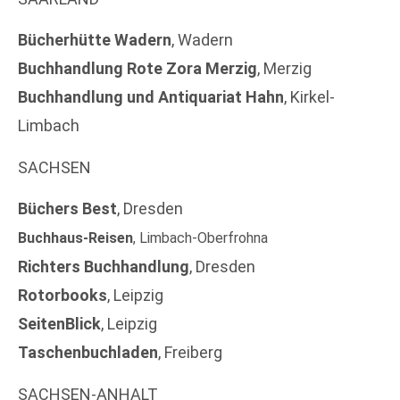
Bücherhütte Wadern
, Wadern
Buchhandlung Rote Zora Merzig
, Merzig
Buchhandlung und Antiquariat Hahn
, Kirkel-
Limbach
SACHSEN
Büchers Best
, Dresden
Buchhaus-Reisen
, Limbach-Oberfrohna
Richters Buchhandlung
, Dresden
Rotorbooks
, Leipzig
SeitenBlick
, Leipzig
Taschenbuchladen
, Freiberg
SACHSEN-ANHALT