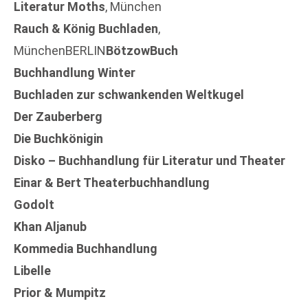
Literatur Moths
, München
Rauch & König Buchladen
,
MünchenBERLIN
BötzowBuch
Buchhandlung Winter
Buchladen zur schwankenden Weltkugel
Der Zauberberg
Die Buchkönigin
Disko – Buchhandlung für Literatur und Theater
Einar & Bert Theaterbuchhandlung
Godolt
Khan Aljanub
Kommedia Buchhandlung
Libelle
Prior & Mumpitz