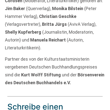
Cordsen
(Moderator, Literaturkritiker) gehören an:
Jim Baker
(Querverlag),
Monika Bilstein
(Peter
Hammer Verlag),
Christian Geschke
(Verlagsvertreter),
Britta Jürgs
(AvivA Verlag),
Shelly Kupferberg
(Journalistin, Moderatorin,
Autorin) und
Manuela Reichart
(Autorin,
Literaturkritikerin).
Partner des von der Kulturstaatsministerin
vergebenen Deutschen Buchhandlungspreises
sind die
Kurt Wolff Stiftung
und der
Börsenverein
des Deutschen Buchhandels e.V.
Schreibe einen