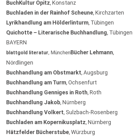
BuchKultur Opitz
, Konstanz
Buchladen in der Rainhof Scheune
, Kirchzarten
Lyrikhandlung am Hölderlinturm
, Tübingen
Quichotte – Literarische Buchhandlung
, Tübingen
BAYERN
Bücher Lehmann
,
blattgold literatur
, München
Nördlingen
Buchhandlung am Obstmarkt
, Augsburg
Buchhandlung am Turm
, Ochsenfurt
Buchhandlung Genniges in Roth
, Roth
Buchhandlung Jakob
, Nürnberg
Buchhandlung Volkert
, Sulzbach-Rosenberg
Buchladen am Kopernikusplatz
, Nürnberg
Hätzfelder Bücherstube
, Würzburg