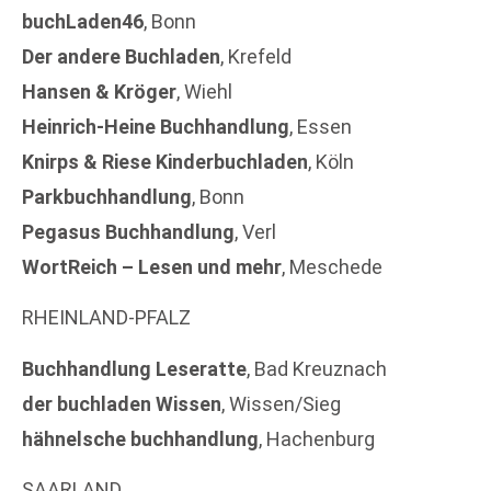
buchLaden46
, Bonn
Der andere Buchladen
, Krefeld
Hansen & Kröger
, Wiehl
Heinrich-Heine Buchhandlung
, Essen
Knirps & Riese Kinderbuchladen
, Köln
Parkbuchhandlung
, Bonn
Pegasus Buchhandlung
, Verl
WortReich – Lesen und mehr
, Meschede
RHEINLAND-PFALZ
Buchhandlung Leseratte
, Bad Kreuznach
der buchladen Wissen
, Wissen/Sieg
hähnelsche buchhandlung
, Hachenburg
SAARLAND