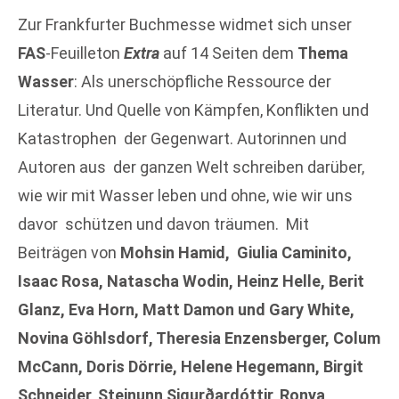
Zur Frankfurter Buchmesse widmet sich unser
FAS
-Feuilleton
Extra
auf 14 Seiten dem
Thema
Wasser
: Als unerschöpfliche Ressource der
Literatur. Und Quelle von Kämpfen, Konflikten und
Katastrophen der Gegenwart. Autorinnen und
Autoren aus der ganzen Welt schreiben darüber,
wie wir mit Wasser leben und ohne, wie wir uns
davor schützen und davon träumen. Mit
Beiträgen von
Mohsin Hamid, Giulia Caminito,
Isaac Rosa, Natascha Wodin, Heinz Helle, Berit
Glanz, Eva Horn, Matt Damon und Gary White,
Novina Göhlsdorf, Theresia Enzensberger, Colum
McCann, Doris Dörrie, Helene Hegemann, Birgit
Schneider, Steinunn Sigurðardóttir, Ronya