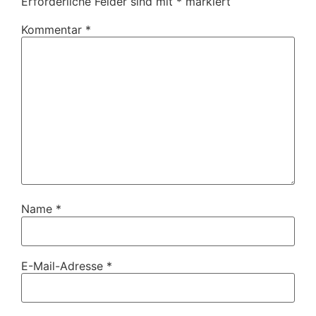
Erforderliche Felder sind mit
*
markiert
Kommentar
*
Name
*
E-Mail-Adresse
*