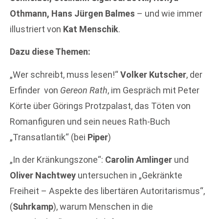
Othmann, Hans Jürgen Balmes
– und wie immer
illustriert von
Kat Menschik
.
Dazu diese Themen:
„Wer schreibt, muss lesen!“
Volker Kutscher
, der
Erfinder von
Gereon Rath
, im Gespräch mit Peter
Körte über Görings Protzpalast, das Töten von
Romanfiguren und sein neues Rath-Buch
„Transatlantik“ (bei
Piper
)
„In der Kränkungszone“:
Carolin Amlinger
und
Oliver Nachtwey
untersuchen in „Gekränkte
Freiheit – Aspekte des libertären Autoritarismus“,
(
Suhrkamp
), warum Menschen in die