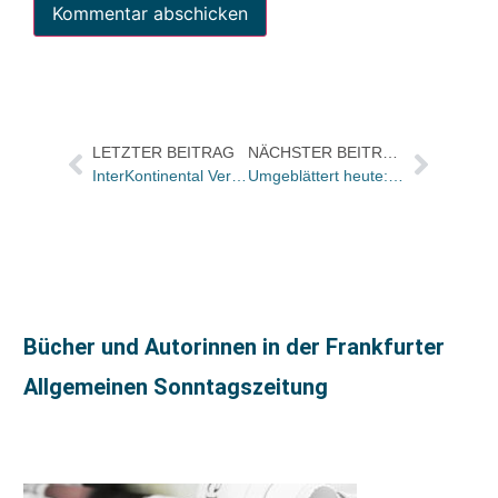
LETZTER BEITRAG
NÄCHSTER BEITRAG
InterKontinental Verlag: Premierenparty in Berlin
Umgeblättert heute: „Ein bejubelter Geniestreich“
Bücher und Autorinnen in der Frankfurter
Allgemeinen Sonntagszeitung