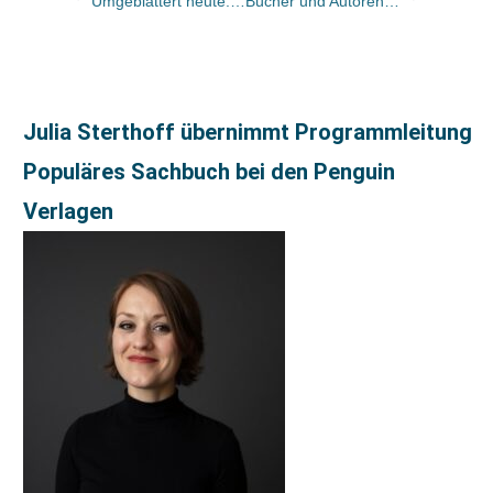
Umgeblättert heute: „Ein ausgezeichneter Erzähler“
Bücher und Autoren in der Welt am Sonntag und in der FAS
Julia Sterthoff übernimmt Programmleitung
Populäres Sachbuch bei den Penguin
Verlagen