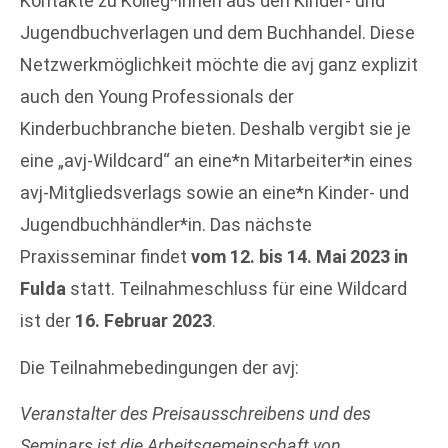
Kontakte zu Kolleg*innen aus den Kinder- und
Jugendbuchverlagen und dem Buchhandel. Diese
Netzwerkmöglichkeit möchte die avj ganz explizit
auch den Young Professionals der
Kinderbuchbranche bieten. Deshalb vergibt sie je
eine „avj-Wildcard“ an eine*n Mitarbeiter*in eines
avj-Mitgliedsverlags sowie an eine*n Kinder- und
Jugendbuchhändler*in. Das nächste
Praxisseminar findet
vom 12. bis 14. Mai 2023 in
Fulda
statt. Teilnahmeschluss für eine Wildcard
ist der
16. Februar 2023
.
Die Teilnahmebedingungen der avj:
Veranstalter des Preisausschreibens und des
Seminars ist die Arbeitsgemeinschaft von