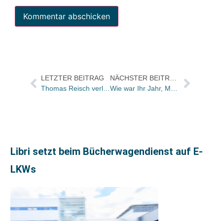
LETZTER BEITRAG
NÄCHSTER BEITRAG
Thomas Reisch verlässt S. Fischer Verlage
Wie war Ihr Jahr, Matthias Kuhlemann?
Libri setzt beim Bücherwagendienst auf E-
LKWs