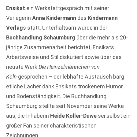
Ensikat
ein Werkstattgespräch mit seiner
Verlegerin
Anna Kindermann
des
Kindermann
Verlag
s statt. Unterhaltsam wurde in der
Buchhandlung Schaumburg
über die mehr als 20-
jährige Zusammenarbeit berichtet, Ensikats
Arbeitsweise und Stil diskutiert sowie über das
neuste Werk
Die Heinzelmännchen von
Köln
gesprochen – der lebhafte Austausch barg
etliche Lacher dank Ensikats trockenem Humor
und Bodenständigkeit. Die Buchhandlung
Schaumburg stellte seit November seine Werke
aus, die Inhaberin
Heide Koller-Duwe
sei selbst ein
großer Fan seiner charakteristischen
Zeichnungen.