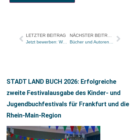
LETZTER BEITRAG
NÄCHSTER BEITRAG
Jetzt bewerben: WORTMELDUNGEN-Förderpreis 2023
Bücher und Autoren in der ZEIT und im Freitag
STADT LAND BUCH 2026: Erfolgreiche
zweite Festivalausgabe des Kinder- und
Jugendbuchfestivals für Frankfurt und die
Rhein-Main-Region