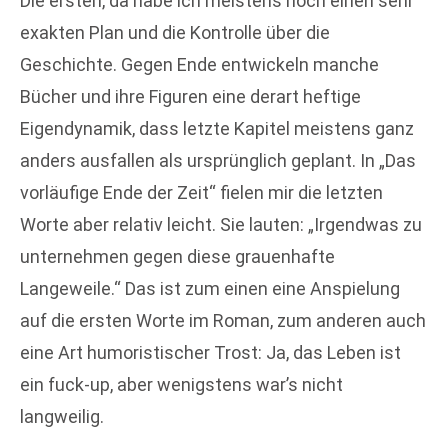
Die ersten, da habe ich meistens noch einen sehr
exakten Plan und die Kontrolle über die
Geschichte. Gegen Ende entwickeln manche
Bücher und ihre Figuren eine derart heftige
Eigendynamik, dass letzte Kapitel meistens ganz
anders ausfallen als ursprünglich geplant. In „Das
vorläufige Ende der Zeit“ fielen mir die letzten
Worte aber relativ leicht. Sie lauten: „Irgendwas zu
unternehmen gegen diese grauenhafte
Langeweile.“ Das ist zum einen eine Anspielung
auf die ersten Worte im Roman, zum anderen auch
eine Art humoristischer Trost: Ja, das Leben ist
ein fuck-up, aber wenigstens war’s nicht
langweilig.