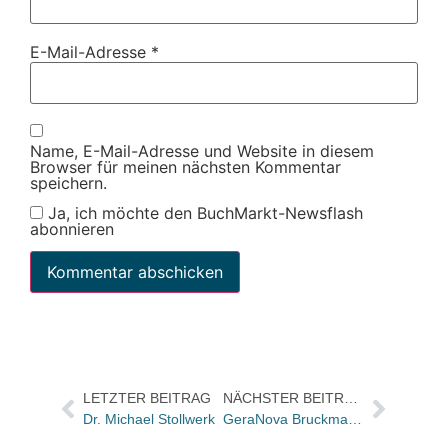
E-Mail-Adresse
*
Name, E-Mail-Adresse und Website in diesem
Browser für meinen nächsten Kommentar
speichern.
Ja, ich möchte den BuchMarkt-Newsflash
abonnieren
LETZTER BEITRAG
NÄCHSTER BEITRAG
Dr. Michael Stollwerk
GeraNova Bruckmann: Andreas Hofner wird neuer Head of Production