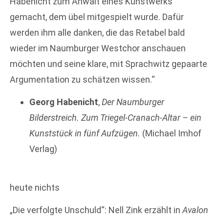
Habenicht zum Anwalt eines Kunstwerks
gemacht, dem übel mitgespielt wurde. Dafür
werden ihm alle danken, die das Retabel bald
wieder im Naumburger Westchor anschauen
möchten und seine klare, mit Sprachwitz gepaarte
Argumentation zu schätzen wissen.“
Georg Habenicht
,
Der Naumburger
Bilderstreich. Zum Triegel-Cranach-Altar – ein
Kunststück in fünf Aufzügen.
(Michael Imhof
Verlag)
heute nichts
„Die verfolgte Unschuld“: Nell Zink erzählt in
Avalon