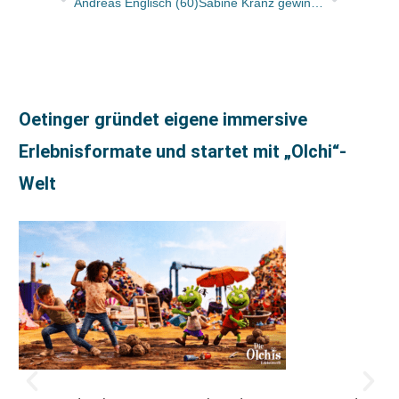
Andreas Englisch (60)
Sabine Kranz gewinnt den Troisdorfer Bilderbuchpreis 2023
Oetinger gründet eigene immersive
Erlebnisformate und startet mit „Olchi“-
Welt