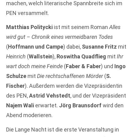
machen, welch literarische Spannbreite sich im
PEN versammelt.
Matthias Politycki
ist mit seinem Roman
Alles
wird gut – Chronik eines vermeidbaren Todes
(
Hoffmann und Campe
) dabei,
Susanne Fritz
mit
Heinrich
(
Wallstein
),
Roswitha Quadflieg
mit
Ihr
wart doch meine Feinde
(
Faber & Faber
) und
Ingo
Schulze
mit
Die rechtschaffenen Mörder
(
S.
Fischer
). Außerdem werden die Vizepräsidentin
des PEN,
Astrid Vehstedt
, und der Vizepräsident
Najem Wali
erwartet.
Jörg Braunsdorf
wird den
Abend moderieren.
Die Lange Nacht ist die erste Veranstaltung in