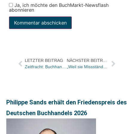
Ja, ich möchte den BuchMarkt-Newsflash
abonnieren
LETZTER BEITRAG
NÄCHSTER BEITRAG
Zeitfracht: Buchhandlungen können Verlage selbständig aus dem Online-Shop nehmen
„Weil sie Missstände nicht bloß beklagt, sondern versucht hat, etwas dagegen zu tun“
Philippe Sands erhält den Friedenspreis des
Deutschen Buchhandels 2026