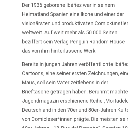
Der 1936 geborene Ibáñez war in seinem
Heimatland Spanien eine Ikone und einer der
visionärsten und produktivsten Comickünstle
weltweit. Auf weit mehr als 50.000 Seiten
beziffert sein Verlag Penguin Random House
das von ihm hinterlassene Werk.
Bereits in jungen Jahren veröffentlichte Ibáñe
Cartoons, eine seiner ersten Zeichnungen, ein
Maus, soll sein Vater zeitlebens in der
Brieftasche getragen haben. Berühmt machte 
Jugendmagazin erschienene Reihe „Mortadelo y
Deutschland in den 70er und 80er-Jahren Kult
von Comicleser*innen prägte. Die meisten sei