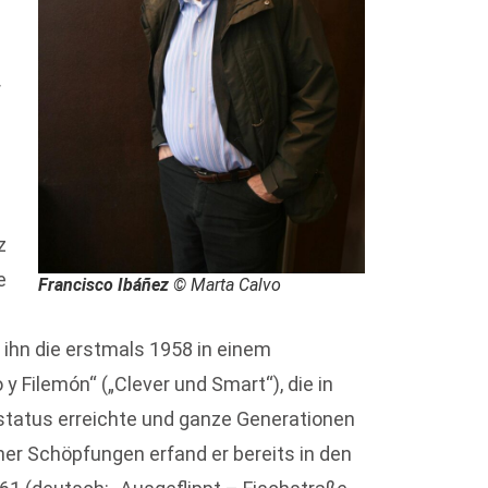
r
z
e
Francisco Ibáñez
© Marta Calvo
ihn die erstmals 1958 in einem
 Filemón“ („Clever und Smart“), die in
status erreichte und ganze Generationen
ner Schöpfungen erfand er bereits in den