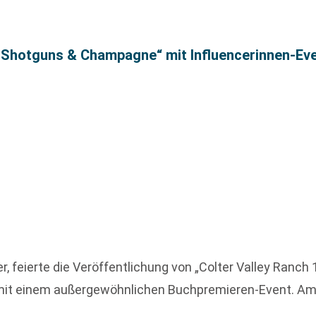
„Shotguns & Champagne“ mit Influencerinnen-Ev
, feierte die Veröffentlichung von „Colter Valley Ranc
mit einem außergewöhnlichen Buchpremieren-Event. Am