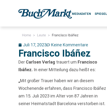
MEDIADATEN
SPIEGE
Home
>
Leute
>
Francisco Ibáñez
Juli 17, 2023
Keine Kommentare
Francisco Ibáñez
Der
Carlsen Verlag
trauert um
Francisco
Ibáñez.
In einer Mitteilung dazu heißt es:
„
Mit großer Trauer haben wir an diesem
Wochenende erfahren, dass Francisco Ibáñez
am 15. Juli 2023 im Alter von 87 Jahren in
seiner Heimatstadt Barcelona verstorben ist.