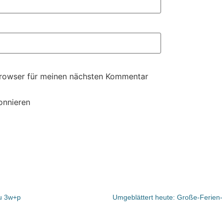
Browser für meinen nächsten Kommentar
onnieren
zu 3w+p
Umgeblättert heute: Große-Ferien