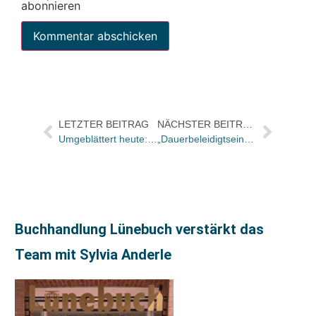
abonnieren
LETZTER BEITRAG
NÄCHSTER BEITRAG
Umgeblättert heute: „Rita Falk ist sauer“
„Dauerbeleidigtsein ist für manche schon zum Geschäftsmodell geworden“
Buchhandlung Lünebuch verstärkt das
Team mit Sylvia Anderle