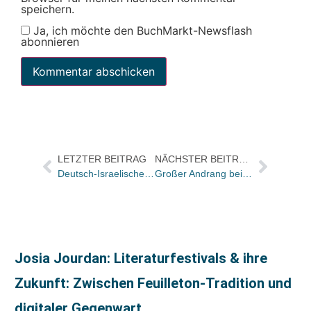
speichern.
Ja, ich möchte den BuchMarkt-Newsflash
abonnieren
LETZTER BEITRAG
NÄCHSTER BEITRAG
Deutsch-Israelische Literaturtage im Oktober in Berlin
Großer Andrang beim LCB-Sommerfest mit Ullstein
Josia Jourdan: Literaturfestivals & ihre
Zukunft: Zwischen Feuilleton-Tradition und
digitaler Gegenwart