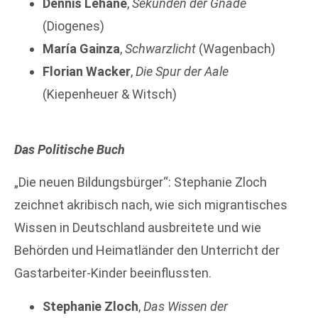
Dennis Lehane
,
Sekunden der Gnade
(Diogenes)
María Gainza
,
Schwarzlicht
(Wagenbach)
Florian Wacker
,
Die Spur der Aale
(Kiepenheuer & Witsch)
Das Politische Buch
„Die neuen Bildungsbürger“: Stephanie Zloch
zeichnet akribisch nach, wie sich migrantisches
Wissen in Deutschland ausbreitete und wie
Behörden und Heimatländer den Unterricht der
Gastarbeiter-Kinder beeinflussten.
Stephanie Zloch
,
Das Wissen der