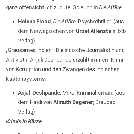
ganz offensichtlich zugute. So auch in
Die Affäre
.
Helene Flood
,
Die Affäre
. Psychothriller. (aus
dem Norwegischen von
Ursel Allenstein
; btb
Verlag)
„Grausames Indien“: Die indische Journalistin und
Aktivistin Anjali Deshpande erzählt in ihrem Krimi
von Korruption und den Zwängen des indischen
Kastensystems.
Anjali Deshpande
,
Mord
. Kriminalroman. (aus
dem Hindi von
Almuth Degener
; Draupadi
Verlag)
Krimis in Kürze