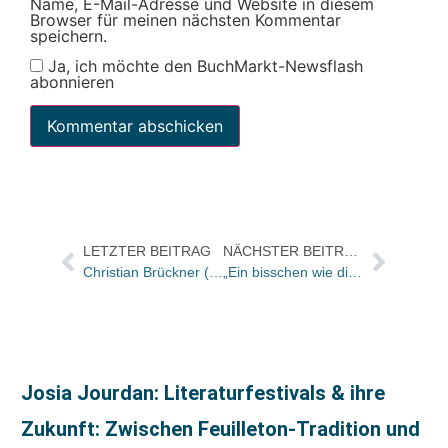
Name, E-Mail-Adresse und Website in diesem
Browser für meinen nächsten Kommentar
speichern.
Ja, ich möchte den BuchMarkt-Newsflash
abonnieren
LETZTER BEITRAG
NÄCHSTER BEITRAG
Christian Brückner (80)
„Ein bisschen wie die Sendung mit der Maus für die Buchwelt“
Josia Jourdan: Literaturfestivals & ihre
Zukunft: Zwischen Feuilleton-Tradition und