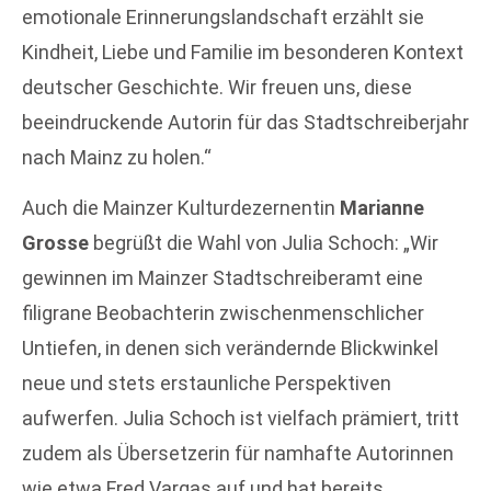
emotionale Erinnerungslandschaft erzählt sie
Kindheit, Liebe und Familie im besonderen Kontext
deutscher Geschichte. Wir freuen uns, diese
beeindruckende Autorin für das Stadtschreiberjahr
nach Mainz zu holen.“
Auch die Mainzer Kulturdezernentin
Marianne
Grosse
begrüßt die Wahl von Julia Schoch: „Wir
gewinnen im Mainzer Stadtschreiberamt eine
filigrane Beobachterin zwischenmenschlicher
Untiefen, in denen sich verändernde Blickwinkel
neue und stets erstaunliche Perspektiven
aufwerfen. Julia Schoch ist vielfach prämiert, tritt
zudem als Übersetzerin für namhafte Autorinnen
wie etwa Fred Vargas auf und hat bereits