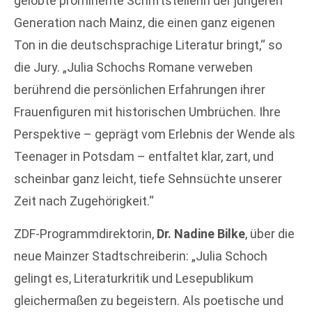
gelobte prominente Schriftstellerin der jüngeren
Generation nach Mainz, die einen ganz eigenen
Ton in die deutschsprachige Literatur bringt,“ so
die Jury. „Julia Schochs Romane verweben
berührend die persönlichen Erfahrungen ihrer
Frauenfiguren mit historischen Umbrüchen. Ihre
Perspektive – geprägt vom Erlebnis der Wende als
Teenager in Potsdam – entfaltet klar, zart, und
scheinbar ganz leicht, tiefe Sehnsüchte unserer
Zeit nach Zugehörigkeit.“
ZDF-Programmdirektorin,
Dr. Nadine Bilke
, über die
neue Mainzer Stadtschreiberin: „Julia Schoch
gelingt es, Literaturkritik und Lesepublikum
gleichermaßen zu begeistern. Als poetische und