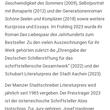
Geschwindigkeit des Sommers
(2009),
Selbstporträt
mit Bonaparte
(2012) und der Generationenroman
Schöne Seelen und Komplizen
(2018) sowie weitere
Kurzprosa und Essays. Im Frühling 2023 wurde ihr
Roman
Das Liebespaar des Jahrhunderts
zum
Bestseller. Zu den vielen Auszeichnungen für ihr
Werk gehörten zuletzt die „Ehrengabe der
Deutschen Schillerstiftung für das
schriftstellerische Gesamtwerk“ (2022) und der
Schubart-Literaturpreis der Stadt Aachen (2023).
Der Mainzer Stadtschreiber Literaturpreis wird
jährlich seit 1985 vergeben. Der Preisträger 2023
ist der österreichische Schriftsteller Alois
Hotschnig. Zur Jury gehören: Josef Haslinger,