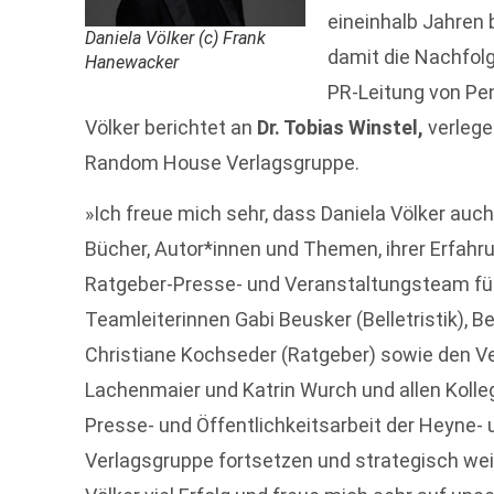
eineinhalb Jahren b
Daniela Völker (c) Frank
damit die Nachfol
Hanewacker
PR-Leitung von Pe
Völker berichtet an
Dr. Tobias Winstel,
verlege
Random House Verlagsgruppe.
»Ich freue mich sehr, dass Daniela Völker auch
Bücher, Autor*innen und Themen, ihrer Erfahr
Ratgeber-Presse- und Veranstaltungsteam füh
Teamleiterinnen Gabi Beusker (Belletristik), 
Christiane Kochseder (Ratgeber) sowie den V
Lachenmaier und Katrin Wurch und allen Kolleg
Presse- und Öffentlichkeitsarbeit der Heyne- 
Verlagsgruppe fortsetzen und strategisch wei