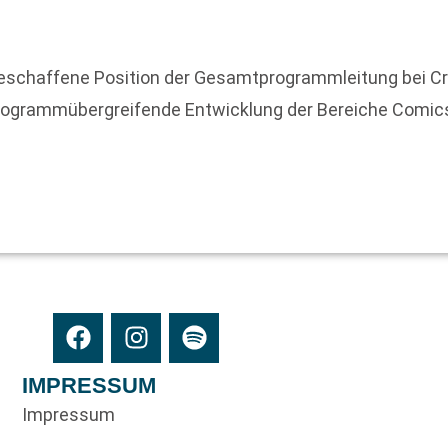
geschaffene Position der Gesamtprogrammleitung bei C
ie programmübergreifende Entwicklung der Bereiche Com
IMPRESSUM
Impressum