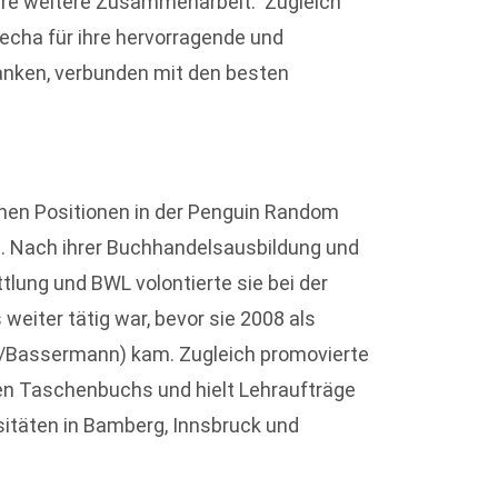
nsere weitere Zusammenarbeit. Zugleich
echa für ihre hervorragende und
danken, verbunden mit den besten
denen Positionen in der Penguin Random
g. Nach ihrer Buchhandelsausbildung und
lung und BWL volontierte sie bei der
 weiter tätig war, bevor sie 2008 als
t/Bassermann) kam. Zugleich promovierte
en Taschenbuchs und hielt Lehraufträge
itäten in Bamberg, Innsbruck und