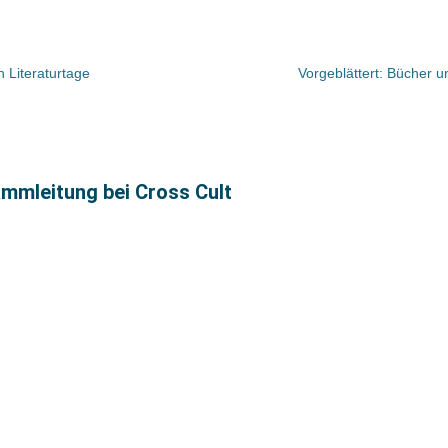
 Literaturtage
Vorgeblättert: Bücher u
mleitung bei Cross Cult