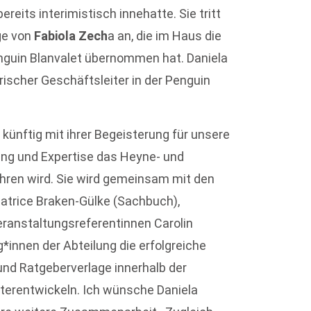
ereits interimistisch innehatte. Sie tritt
ge von
Fabiola Zech
a an, die im Haus die
nguin Blanvalet übernommen hat. Daniela
rischer Geschäftsleiter in der Penguin
 künftig mit ihrer Begeisterung für unsere
ung und Expertise das Heyne- und
ren wird. Sie wird gemeinsam mit den
Beatrice Braken-Gülke (Sachbuch),
eranstaltungsreferentinnen Carolin
*innen der Abteilung die erfolgreiche
und Ratgeberverlage innerhalb der
terentwickeln. Ich wünsche Daniela