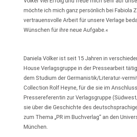
Völker viel Erfolg und freue mich sehr auf u
möchte ich mich ganz persönlich bei Fabiola Z
vertrauensvolle Arbeit für unsere Verlage be
Wünschen für ihre neue Aufgabe.«
Daniela Völker ist seit 15 Jahren in verschie
House Verlagsgruppe in der Pressearbeit täti
dem Studium der Germanistik/Literatur-vermitt
Collection Rolf Heyne, für die sie im Anschluss
Pressereferentin zur Verlagsgruppe (Südwes
sie über die Geschichte des deutschsprachig
zum Thema „PR im Buchverlag“ an den Univers
München.