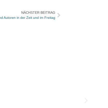
NÄCHSTER BEITRAG
nd Autoren in der Zeit und im Freitag
Zum U