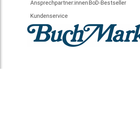
Ansprechpartner:innen
BoD-Bestseller
Kundenservice