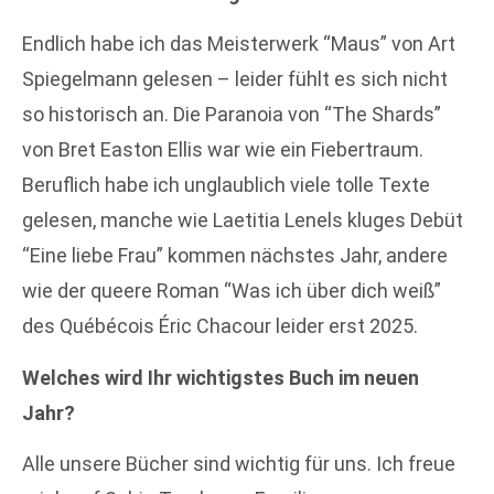
Endlich habe ich das Meisterwerk “Maus” von Art
Spiegelmann gelesen – leider fühlt es sich nicht
so historisch an. Die Paranoia von “The Shards”
von Bret Easton Ellis war wie ein Fiebertraum.
Beruflich habe ich unglaublich viele tolle Texte
gelesen, manche wie Laetitia Lenels kluges Debüt
“Eine liebe Frau” kommen nächstes Jahr, andere
wie der queere Roman “Was ich über dich weiß”
des Québécois Éric Chacour leider erst 2025.
Welches wird Ihr wichtigstes Buch im neuen
Jahr?
Alle unsere Bücher sind wichtig für uns. Ich freue