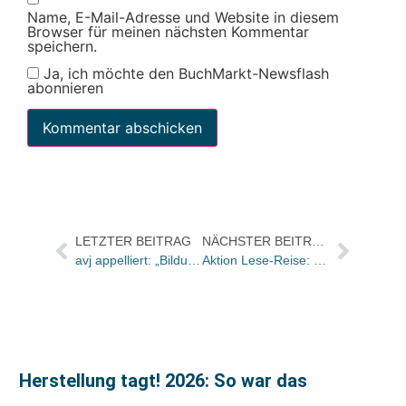
Name, E-Mail-Adresse und Website in diesem
Browser für meinen nächsten Kommentar
speichern.
Ja, ich möchte den BuchMarkt-Newsflash
abonnieren
LETZTER BEITRAG
NÄCHSTER BEITRAG
avj appelliert: „Bildungspolitik priorisieren – Investitionen in Schulen und Kitas jetzt!“
Aktion Lese-Reise: 90 Lesungen zum Welttag des Buches 2024 zu gewinnen
Herstellung tagt! 2026: So war das