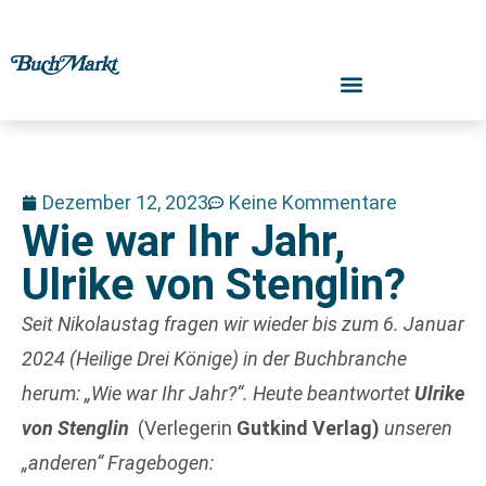
Dezember 12, 2023
Keine Kommentare
Wie war Ihr Jahr,
Ulrike von Stenglin?
Seit
Nikolaustag fragen wir wieder bis zum 6. Januar
2024 (Heilige Drei Könige) in der Buchbranche
herum: „Wie war Ihr Jahr?“. Heute beantwortet
Ulrike
von Stenglin
(Verlegerin
Gutkind Verlag)
unseren
„anderen“ Fragebogen: