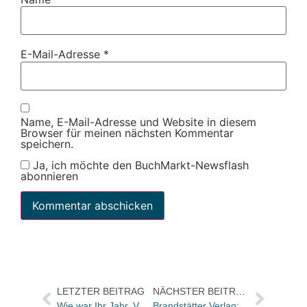
E-Mail-Adresse
*
Name, E-Mail-Adresse und Website in diesem
Browser für meinen nächsten Kommentar
speichern.
Ja, ich möchte den BuchMarkt-Newsflash
abonnieren
LETZTER BEITRAG
NÄCHSTER BEITRAG
Wie war Ihr Jahr, Vera Corsmeyer?
Brandstätter Verlag: Linda Schleif übernimmt die Kommunikation