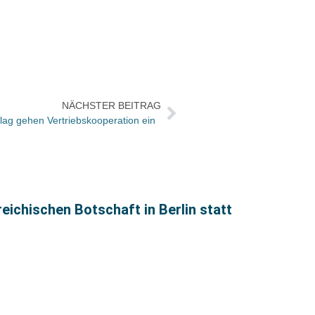
NÄCHSTER BEITRAG
lag gehen Vertriebskooperation ein
ichischen Botschaft in Berlin statt
Das s