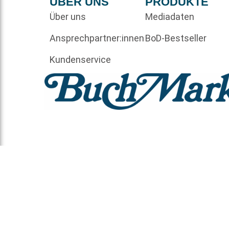
ÜBER UNS
PRODUKTE
Über uns
Mediadaten
Ansprechpartner:innen
BoD-Bestseller
Kundenservice