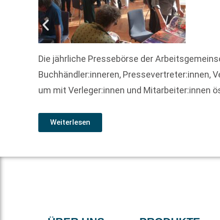
Die jährliche Pressebörse der Arbeitsgemeinsc
Buchhändler:inneren, Pressevertreter:innen, Ve
um mit Verleger:innen und Mitarbeiter:innen ö
Weiterlesen