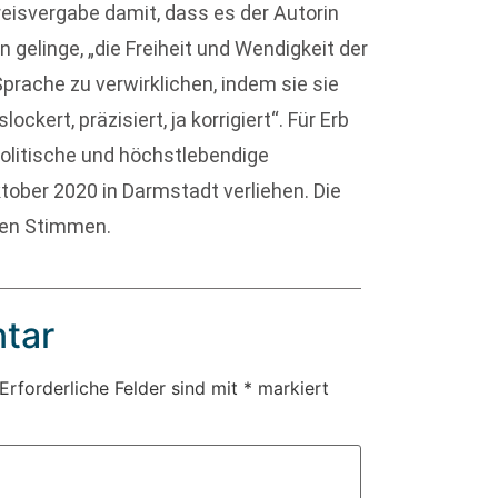
eisvergabe damit, dass es der Autorin
n gelinge, „die Freiheit und Wendigkeit der
prache zu verwirklichen, indem sie sie
ockert, präzisiert, ja korrigiert“. Für Erb
politische und höchstlebendige
ktober 2020 in Darmstadt verliehen.
Die
sten Stimmen.
tar
Erforderliche Felder sind mit
*
markiert