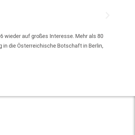
6 wieder auf großes Interesse. Mehr als 80
Rund 1
 in die Österreichische Botschaft in Berlin,
Hambur
Weit