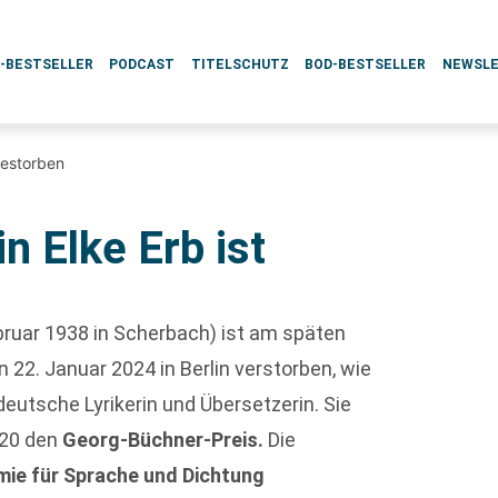
L-BESTSELLER
PODCAST
TITELSCHUTZ
BOD-BESTSELLER
NEWSL
gestorben
n Elke Erb ist
bruar 1938 in Scherbach) ist am späten
22. Januar 2024 in Berlin verstorben, wie
deutsche Lyrikerin und Übersetzerin. Sie
020 den
Georg-Büchner-Preis.
Die
ie für Sprache und Dichtung