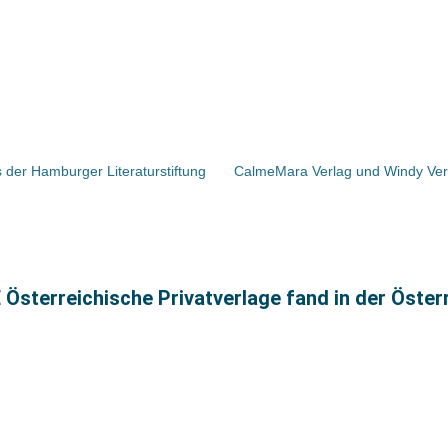
s der Hamburger Literaturstiftung
CalmeMara Verlag und Windy Ver
terreichische Privatverlage fand in der Österre