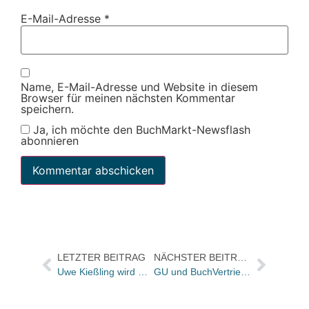
E-Mail-Adresse
*
Name, E-Mail-Adresse und Website in diesem
Browser für meinen nächsten Kommentar
speichern.
Ja, ich möchte den BuchMarkt-Newsflash
abonnieren
LETZTER BEITRAG
NÄCHSTER BEITRAG
Uwe Kießling wird Geschäftsführer der Prolit Verlagsauslieferung
GU und BuchVertrieb Blank kooperieren