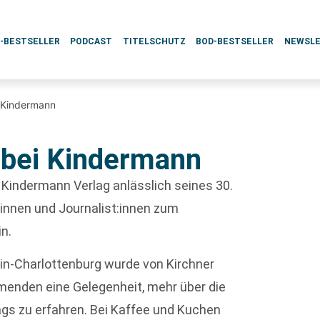
L-BESTSELLER
PODCAST
TITELSCHUTZ
BOD-BESTSELLER
NEWSL
 Kindermann
 bei Kindermann
 Kindermann Verlag anlässlich seines 30.
innen und Journalist:innen zum
n.
lin-Charlottenburg wurde von Kirchner
menden eine Gelegenheit, mehr über die
gs zu erfahren. Bei Kaffee und Kuchen