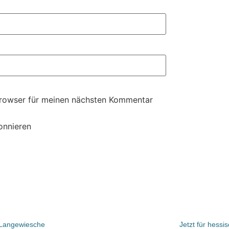
Browser für meinen nächsten Kommentar
onnieren
r Langewiesche
Jetzt für hess