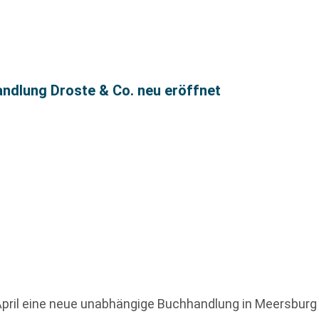
andlung Droste & Co. neu eröffnet
pril eine neue unabhängige Buchhandlung in Meersburg ih