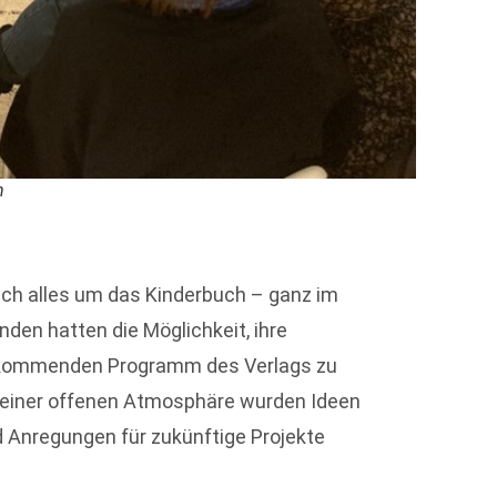
n
ich alles um das Kinderbuch – ganz im
den hatten die Möglichkeit, ihre
 kommenden Programm des Verlags zu
einer offenen Atmosphäre wurden Ideen
d Anregungen für zukünftige Projekte