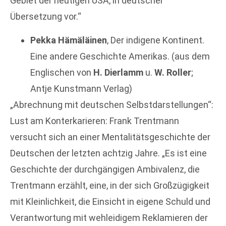
Gebiet der heutigen USA, in deutscher
Übersetzung vor.“
Pekka Hämäläinen
, Der indigene Kontinent.
Eine andere Geschichte Amerikas. (aus dem
Englischen von
H. Dierlamm
u.
W. Roller
;
Antje Kunstmann Verlag)
„Abrechnung mit deutschen Selbstdarstellungen“:
Lust am Konterkarieren: Frank Trentmann
versucht sich an einer Mentalitätsgeschichte der
Deutschen der letzten achtzig Jahre. „Es ist eine
Geschichte der durchgängigen Ambivalenz, die
Trentmann erzählt, eine, in der sich Großzügigkeit
mit Kleinlichkeit, die Einsicht in eigene Schuld und
Verantwortung mit wehleidigem Reklamieren der