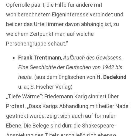
Opferrolle paart, die Hilfe für andere mit
wohlberechnetem Eigeninteresse verbindet und
bei der das Urteil immer davon abhängig ist, zu
welchem Zeitpunkt man auf welche
Personengruppe schaut.“
Frank Trentmann
,
Aufbruch des Gewissens.
Eine Geschichte der Deutschen von 1942 bis
heute.
(aus dem Englischen von
H. Dedekind
u. a.; S. Fischer Verlag)
„Tiefe Wärme“: Friedemann Karig sinniert über
Protest. „Dass Karigs Abhandlung mit heißer Nadel
gestrickt wurde, zeigt sich auch auf formaler
Ebene. Die Belege sind dürr, die Shakespeare-
Anspielung des Titels erschließt sich ebenso