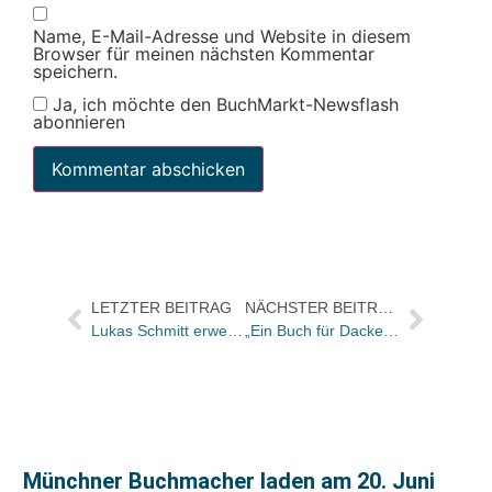
Name, E-Mail-Adresse und Website in diesem
Browser für meinen nächsten Kommentar
speichern.
Ja, ich möchte den BuchMarkt-Newsflash
abonnieren
LETZTER BEITRAG
NÄCHSTER BEITRAG
Lukas Schmitt erweitert Geschäftsführung bei Murmann
„Ein Buch für Dackelbesitzer, Klimaaktivisten, Udo-Lindenberg-Fans und Krimi-Liebhaber“
Münchner Buchmacher laden am 20. Juni