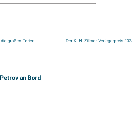
r die großen Ferien
 Petrov an Bord