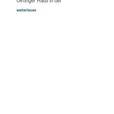
Oetinger Haus in der
weiterlesen