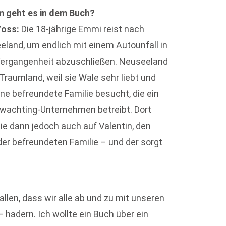
 geht es in dem Buch?
Voss:
Die 18-jährige Emmi reist nach
land, um endlich mit einem Autounfall in
 Vergangenheit abzuschließen. Neuseeland
r Traumland, weil sie Wale sehr liebt und
ine befreundete Familie besucht, die ein
wachting-Unternehmen betreibt. Dort
 sie dann jedoch auch auf Valentin, den
er befreundeten Familie – und der sorgt
len, dass wir alle ab und zu mit unseren
hadern. Ich wollte ein Buch über ein