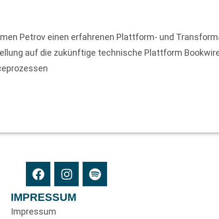
amen Petrov einen erfahrenen Plattform- und Transforma
tellung auf die zukünftige technische Plattform Bookwi
iceprozessen
IMPRESSUM
Impressum