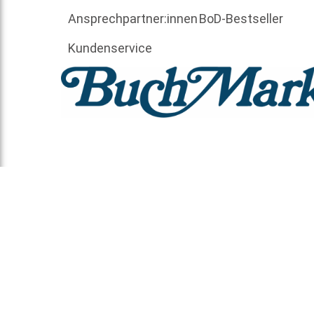
Ansprechpartner:innen
BoD-Bestseller
Kundenservice