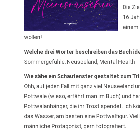
Die Zi
16 Jah
einem 
wollen!
Welche drei Wörter beschreiben das Buch id
Sommergefühle, Neuseeland, Mental Health
Wie sähe ein Schaufenster gestaltet zum Tit
Ohh, auf jeden Fall mit ganz viel Neuseeland 
Pottwale (wieso, erfährt man im Buch) und hat
Pottwalanhänger, die ihr Trost spendet. Ich kö
das Wasser, am besten eine Pottwalfigur. Viell
männliche Protagonist, gern fotografiert.