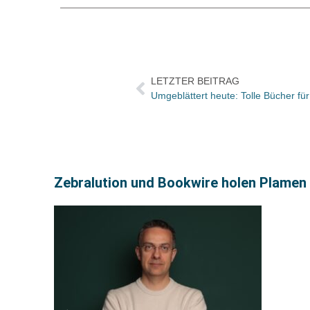
LETZTER BEITRAG
Umgeblättert heute: Tolle Bücher fü
Zebralution und Bookwire holen Plamen