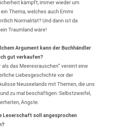
sicherheit kämpft, immer wieder um
lso ein Thema, welches auch Emmi
entlich Normalität? Und dann ist da
 ein Traumland wäre!
elchem Argument kann der Buchhändler
ch gut verkaufen?
r als das Meeresrauschen“ vereint eine
liche Liebesgeschichte vor der
ulisse Neuseelands mit Themen, die uns
b und zu mal beschäftigen: Selbstzweifel,
erheiten, Ängste.
 Leserschaft soll angesprochen
n?