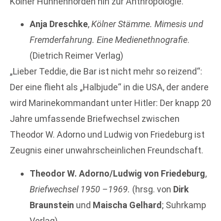
Kölner Hunnenhorden hin zur Anthropologie.“
Anja Dreschke
,
Kölner Stämme. Mimesis und
Fremderfahrung. Eine Medienethnografie
.
(Dietrich Reimer Verlag)
„Lieber Teddie, die Bar ist nicht mehr so reizend“:
Der eine flieht als „Halbjude“ in die USA, der andere
wird Marinekommandant unter Hitler: Der knapp 20
Jahre umfassende Briefwechsel zwischen
Theodor W. Adorno und Ludwig von Friedeburg ist
Zeugnis einer unwahrscheinlichen Freundschaft.
Theodor W. Adorno/Ludwig von Friedeburg
,
Briefwechsel 1950 –1969.
(hrsg. von
Dirk
Braunstein
und
Maischa Gelhard
; Suhrkamp
Verlag)