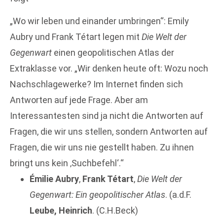
„Wo wir leben und einander umbringen“: Emily
Aubry und Frank Tétart legen mit
Die Welt der
Gegenwart
einen geopolitischen Atlas der
Extraklasse vor. „Wir denken heute oft: Wozu noch
Nachschlagewerke? Im Internet finden sich
Antworten auf jede Frage. Aber am
Interessantesten sind ja nicht die Antworten auf
Fragen, die wir uns stellen, sondern Antworten auf
Fragen, die wir uns nie gestellt haben. Zu ihnen
bringt uns kein ‚Suchbefehl‘.“
Émilie Aubry
,
Frank Tétart
,
Die Welt der
Gegenwart: Ein geopolitischer Atlas
. (a.d.F.
Leube, Heinrich
. (C.H.Beck)