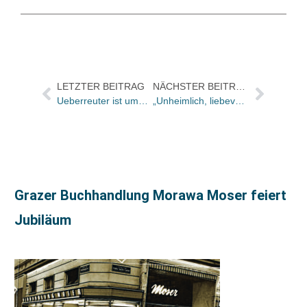
LETZTER BEITRAG
NÄCHSTER BEITRAG
Ueberreuter ist umgezogen
„Unheimlich, liebevoll, tröstlich“
Grazer Buchhandlung Morawa Moser feiert
Jubiläum