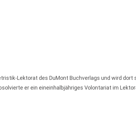
elletristik-Lektorat des DuMont Buchverlags und wird dor
solvierte er ein eineinhalbjähriges Volontariat im Lektor