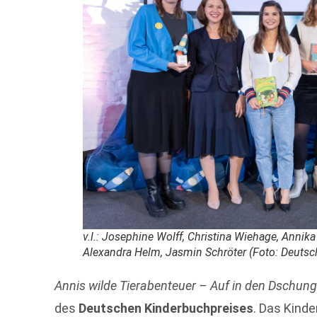
v.l.: Josephine Wolff, Christina Wiehage, Annika P
Alexandra Helm, Jasmin Schröter (Foto: Deutsc
Annis wilde Tierabenteuer – Auf in den Dschunge
des
Deutschen Kinderbuchpreises
. Das Kind