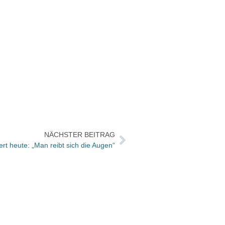
NÄCHSTER BEITRAG
rt heute: „Man reibt sich die Augen“
Josia