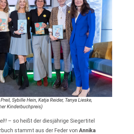
reil, Sybille Hein, Katja Reider, Tanya Lieske,
her Kinderbuchpreis)
l!!
– so heißt der diesjährige Siegertitel
erbuch stammt aus der Feder von
Annika