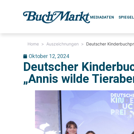
MEDIADATEN
SPIEGE
Home
>
Auszeichnungen
>
Deutscher Kinderbuchpre
Oktober 12, 2024
Deutscher Kinderbuc
„Annis wilde Tierabe