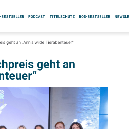
L-BESTSELLER
PODCAST
TITELSCHUTZ
BOD-BESTSELLER
NEWSL
is geht an „Annis wilde Tierabenteuer“
hpreis geht an
nteuer“