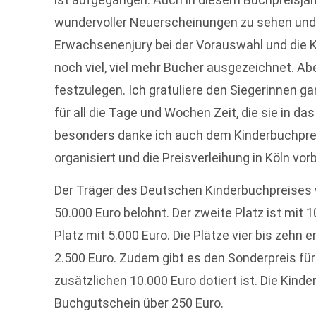
wundervoller Neuerscheinungen zu sehen und
Erwachsenenjury bei der Vorauswahl und die K
noch viel, viel mehr Bücher ausgezeichnet. Aber
festzulegen. Ich gratuliere den Siegerinnen g
für all die Tage und Wochen Zeit, die sie in da
besonders danke ich auch dem Kinderbuchprei
organisiert und die Preisverleihung in Köln vorb
Der Träger des Deutschen Kinderbuchpreises w
50.000 Euro belohnt. Der zweite Platz ist mit 10
Platz mit 5.000 Euro. Die Plätze vier bis zehn 
2.500 Euro. Zudem gibt es den Sonderpreis für d
zusätzlichen 10.000 Euro dotiert ist. Die Kinde
Buchgutschein über 250 Euro.