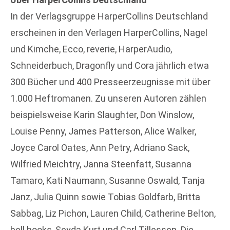
In der Verlagsgruppe HarperCollins Deutschland
erscheinen in den Verlagen HarperCollins, Nagel
und Kimche, Ecco, reverie, HarperAudio,
Schneiderbuch, Dragonfly und Cora jährlich etwa
300 Bücher und 400 Presseerzeugnisse mit über
1.000 Heftromanen. Zu unseren Autoren zählen
beispielsweise Karin Slaughter, Don Winslow,
Louise Penny, James Patterson, Alice Walker,
Joyce Carol Oates, Ann Petry, Adriano Sack,
Wilfried Meichtry, Janna Steenfatt, Susanna
Tamaro, Kati Naumann, Susanne Oswald, Tanja
Janz, Julia Quinn sowie Tobias Goldfarb, Britta
Sabbag, Liz Pichon, Lauren Child, Catherine Belton,
bell hooks, Şeyda Kurt und Carl Tillessen. Die