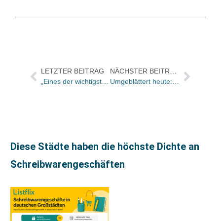
LETZTER BEITRAG
NÄCHSTER BEITRAG
„Eines der wichtigsten Prinzipien des friedlichen Zusammenlebens ist das Recht eines jeden Menschen, seine Meinung frei zu äußern“
Umgeblättert heute: „Pointenfeuerwerk der Tragikomik“
Diese Städte haben die höchste Dichte an
Schreibwarengeschäften