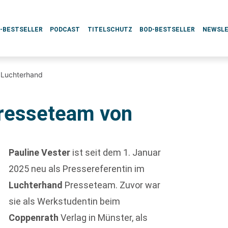
L-BESTSELLER
PODCAST
TITELSCHUTZ
BOD-BESTSELLER
NEWSL
 Luchterhand
resseteam von
Pauline Vester
ist seit dem 1. Januar
2025 neu als Pressereferentin im
Luchterhand
Presseteam. Zuvor war
sie als Werkstudentin beim
Coppenrath
Verlag in Münster, als