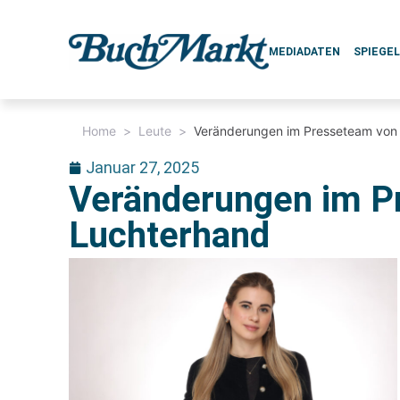
MEDIADATEN
SPIEGE
Home
>
Leute
>
Veränderungen im Presseteam von
Januar 27, 2025
Veränderungen im P
Luchterhand