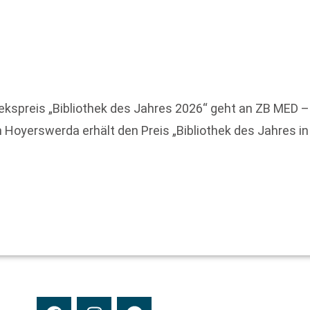
othekspreis „Bibliothek des Jahres 2026“ geht an ZB M
 in Hoyerswerda erhält den Preis „Bibliothek des Jahres