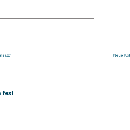
nsatz“
Neue Kol
 fest