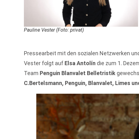
Pauline Vester (Foto: privat)
Pressearbeit mit den sozialen Netzwerken und
Vester folgt auf
Elsa Antolín
die zum 1. Dezem
Team
Penguin Blanvalet Belletristik
gewechsel
C.Bertelsmann, Penguin, Blanvalet, Limes u