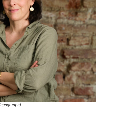
lagsgruppe)