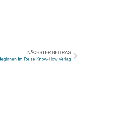
NÄCHSTER BEITRAG
leginnen im Reise Know-How Verlag
Die H