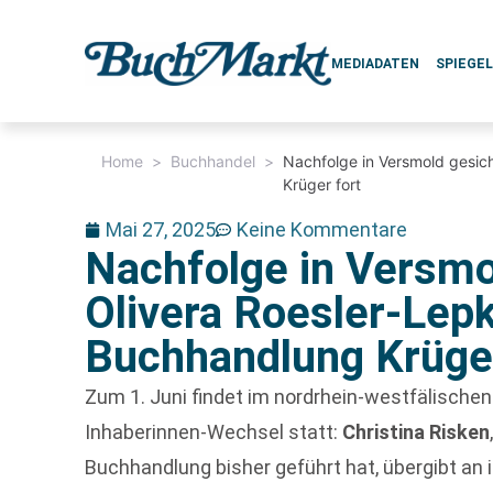
MEDIADATEN
SPIEGE
Home
>
Buchhandel
>
Nachfolge in Versmold gesich
Krüger fort
Mai 27, 2025
Keine Kommentare
Nachfolge in Versmo
Olivera Roesler-Lepk
Buchhandlung Krüger
Zum 1. Juni findet im nordrhein-westfälische
Inhaberinnen-Wechsel statt:
Christina Risken
Buchhandlung bisher geführt hat, übergibt an i