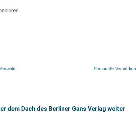
onnieren
 Merwald
Personelle Verstärku
nter dem Dach des Berliner Gans Verlag weiter