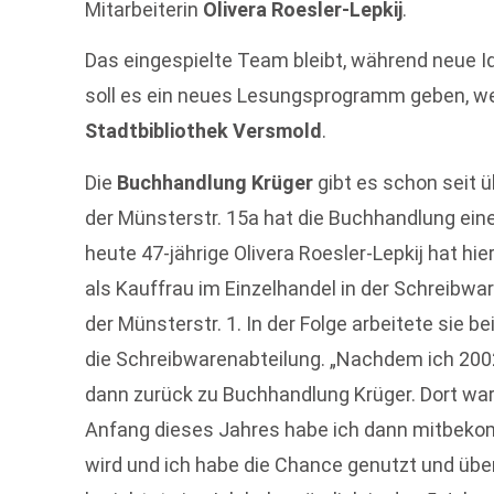
Mitarbeiterin
Olivera Roesler-Lepkij
.
Das eingespielte Team bleibt, während neue
soll es ein neues Lesungsprogramm geben, we
Stadtbibliothek Versmold
.
Die
Buchhandlung Krüger
gibt es schon seit 
der Münsterstr. 15a hat die Buchhandlung ein
heute 47-jährige Olivera Roesler-Lepkij hat hi
als Kauffrau im Einzelhandel in der Schreibwa
der Münsterstr. 1. In der Folge arbeitete sie be
die Schreibwarenabteilung. „Nachdem ich 20
dann zurück zu Buchhandlung Krüger. Dort war
Anfang dieses Jahres habe ich dann mitbeko
wird und ich habe die Chance genutzt und übe