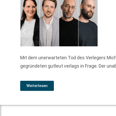
Mit dem unerwarteten Tod des Verlegers Mic
gegründeten gutleut verlags in Frage. Der una
Weiterlesen