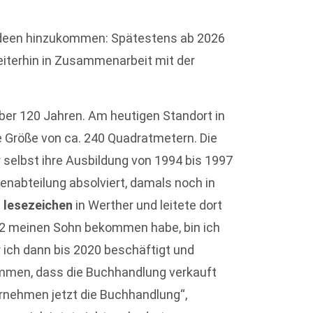
 Ideen hinzukommen: Spätestens ab 2026
iterhin in Zusammenarbeit mit der
über 120 Jahren. Am heutigen Standort in
e Größe von ca. 240 Quadratmetern. Die
er selbst ihre Ausbildung von 1994 bis 1997
renabteilung absolviert, damals noch in
i
lesezeichen
in Werther und leitete dort
02 meinen Sohn bekommen habe, bin ich
 ich dann bis 2020 beschäftigt und
mmen, dass die Buchhandlung verkauft
rnehmen jetzt die Buchhandlung“,