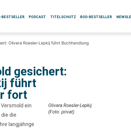
L-BESTSELLER
PODCAST
TITELSCHUTZ
BOD-BESTSELLER
NEWSL
ert: Olivera Roesler-Lepkij führt Buchhandlung
ld gesichert:
ij führt
 fort
n Versmold ein
Olivera Roesler-Lepkij
(Foto: privat)
, die die
hre langjährige