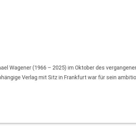
hael Wagener (1966 – 2025) im Oktober des vergangenen
bhängige Verlag mit Sitz in Frankfurt war für sein ambit