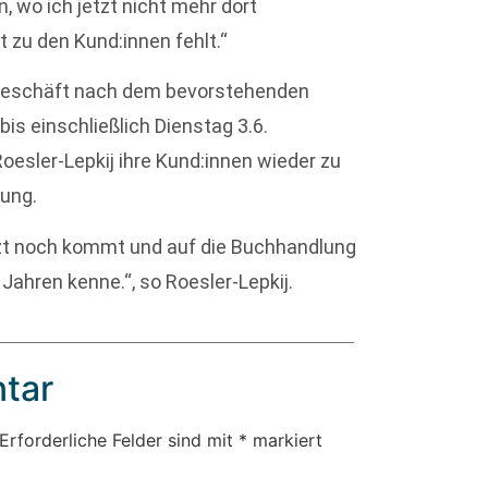
n, wo ich jetzt nicht mehr dort
 zu den Kund:innen fehlt.“
 Geschäft nach dem bevorstehenden
bis einschließlich Dienstag 3.6.
oesler-Lepkij ihre Kund:innen wieder zu
ung.
etzt noch kommt und auf die Buchhandlung
 Jahren kenne.“, so Roesler-Lepkij.
tar
Erforderliche Felder sind mit
*
markiert