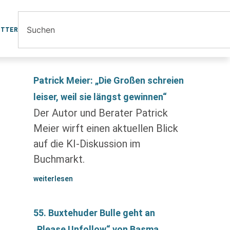
ETTER
Patrick Meier: „Die Großen schreien
leiser, weil sie längst gewinnen“
Der Autor und Berater Patrick
Meier wirft einen aktuellen Blick
auf die KI-Diskussion im
Buchmarkt.
weiterlesen
55. Buxtehuder Bulle geht an
„Please Unfollow“ von Basma