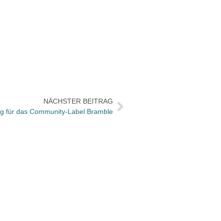
NÄCHSTER BEITRAG
ng für das Community-Label Bramble
Verla