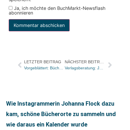
Ja, ich möchte den BuchMarkt-Newsflash
abonnieren
LETZTER BEITRAG
NÄCHSTER BEITRAG
Vorgeblättert: Bücher und Autor:innen im Freitag und in der ZEIT
Verlagsberatung: Jörg Hopfgarten ist neuer Partner bei Heinold & Friends
Wie Instagrammerin Johanna Flock dazu
kam, schöne Bücherorte zu sammeln und
wie daraus ein Kalender wurde